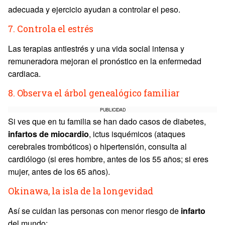
adecuada y ejercicio ayudan a controlar el peso.
7. Controla el estrés
Las terapias antiestrés y una vida social intensa y
remuneradora mejoran el pronóstico en la enfermedad
cardiaca.
8. Observa el árbol genealógico familiar
PUBLICIDAD
Si ves que en tu familia se han dado casos de diabetes,
infartos de miocardio
, ictus isquémicos (ataques
cerebrales trombóticos) o hipertensión, consulta al
cardiólogo (si eres hombre, antes de los 55 años; si eres
mujer, antes de los 65 años).
Okinawa, la isla de la longevidad
Así se cuidan las personas con menor riesgo de
infarto
del mundo: