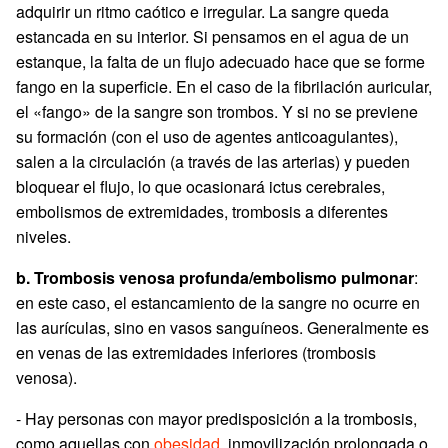
adquirir un ritmo caótico e irregular. La sangre queda
estancada en su interior. Si pensamos en el agua de un
estanque, la falta de un flujo adecuado hace que se forme
fango en la superficie. En el caso de la fibrilación auricular,
el «fango» de la sangre son trombos. Y si no se previene
su formación (con el uso de agentes anticoagulantes),
salen a la circulación (a través de las arterias) y pueden
bloquear el flujo, lo que ocasionará ictus cerebrales,
embolismos de extremidades, trombosis a diferentes
niveles.
b. Trombosis venosa profunda/embolismo pulmonar
:
en este caso, el estancamiento de la sangre no ocurre en
las aurículas, sino en vasos sanguíneos. Generalmente es
en venas de las extremidades inferiores (trombosis
venosa).
- Hay personas con mayor predisposición a la trombosis,
como aquellas con
obesidad
, inmovilización prolongada o