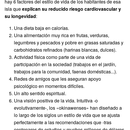
hay 6 factores del estilo de vida de los habitantes de esa
isla que
explican su reducido riesgo cardiovascular y
su longevidad
:
Una dieta baja en calorías.
Una alimentación muy rica en frutas, verduras,
legumbres y pescados y pobre en grasas saturadas y
carbohidratos refinados (harinas blancas, dulces).
Actividad física como parte de una vida de
participación en la sociedad (trabajos en el jardín,
trabajos para la comunidad, faenas domésticas...).
Redes de amigos que les aseguran apoyo
psicológico en momentos difíciles.
Un alto sentido espiritual.
Una visión positiva de la vida. Intuitiva -o
evolutivamente-, los «okinawenses» han diseñado a
lo largo de los siglos un estilo de vida que se ajusta
perfectamente a las recomendaciones que -tras
centenares de estudios y muchos millones de dólares