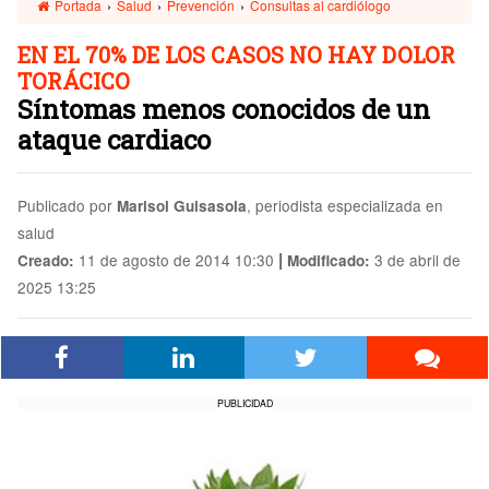
Portada
›
Salud
›
Prevención
›
Consultas al cardiólogo
EN EL 70% DE LOS CASOS NO HAY DOLOR
TORÁCICO
Síntomas menos conocidos de un
ataque cardiaco
Publicado por
, periodista especializada en
Marisol Guisasola
salud
|
11 de agosto de 2014 10:30
3 de abril de
Creado:
Modificado:
2025 13:25
PUBLICIDAD