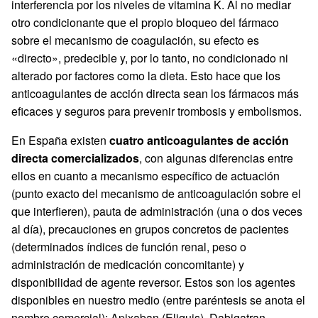
interferencia por los niveles de vitamina K. Al no mediar
otro condicionante que el propio bloqueo del fármaco
sobre el mecanismo de coagulación, su efecto es
«directo», predecible y, por lo tanto, no condicionado ni
alterado por factores como la dieta. Esto hace que los
anticoagulantes de acción directa sean los fármacos más
eficaces y seguros para prevenir trombosis y embolismos.
En España existen
cuatro anticoagulantes de acción
directa comercializados
, con algunas diferencias entre
ellos en cuanto a mecanismo específico de actuación
(punto exacto del mecanismo de anticoagulación sobre el
que interfieren), pauta de administración (una o dos veces
al día), precauciones en grupos concretos de pacientes
(determinados índices de función renal, peso o
administración de medicación concomitante) y
disponibilidad de agente reversor. Estos son los agentes
disponibles en nuestro medio (entre paréntesis se anota el
nombre comercial): Apixaban (Eliquis), Dabigatran