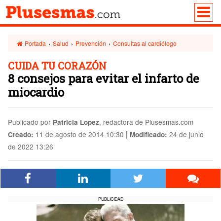
Portada
›
Salud
›
Prevención
›
Consultas al cardiólogo
CUIDA TU CORAZÓN
8 consejos para evitar el infarto de
miocardio
Publicado por
, redactora de Plusesmas.com
Patricia Lopez
|
11 de agosto de 2014 10:30
24 de junio
Creado:
Modificado:
de 2022 13:26
PUBLICIDAD