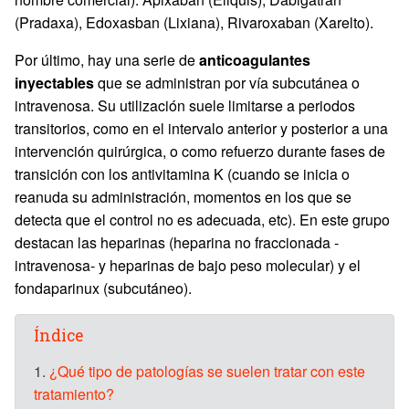
(Pradaxa), Edoxasban (Lixiana), Rivaroxaban (Xarelto).
Por último, hay una serie de
anticoagulantes
inyectables
que se administran por vía subcutánea o
intravenosa. Su utilización suele limitarse a periodos
transitorios, como en el intervalo anterior y posterior a una
intervención quirúrgica, o como refuerzo durante fases de
transición con los antivitamina K (cuando se inicia o
reanuda su administración, momentos en los que se
detecta que el control no es adecuada, etc). En este grupo
destacan las heparinas (heparina no fraccionada -
intravenosa- y heparinas de bajo peso molecular) y el
fondaparinux (subcutáneo).
Índice
1.
¿Qué tipo de patologías se suelen tratar con este
tratamiento?