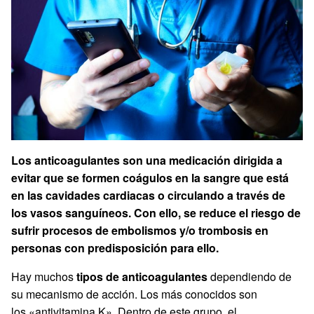
Los anticoagulantes son una medicación dirigida a
evitar que se formen coágulos en la sangre que está
en las cavidades cardiacas o circulando a través de
los vasos sanguíneos. Con ello, se reduce el riesgo de
sufrir procesos de embolismos y/o trombosis en
personas con predisposición para ello.
Hay muchos
tipos de anticoagulantes
dependiendo de
su mecanismo de acción. Los más conocidos son
los «antivitamina K». Dentro de este grupo, el