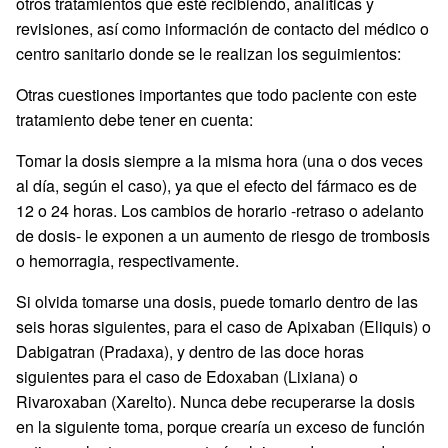
otros tratamientos que esté recibiendo, analíticas y
revisiones, así como información de contacto del médico o
centro sanitario donde se le realizan los seguimientos:
Otras cuestiones importantes que todo paciente con este
tratamiento debe tener en cuenta:
Tomar la dosis siempre a la misma hora (una o dos veces
al día, según el caso), ya que el efecto del fármaco es de
12 o 24 horas. Los cambios de horario -retraso o adelanto
de dosis- le exponen a un aumento de riesgo de trombosis
o hemorragia, respectivamente.
Si olvida tomarse una dosis, puede tomarlo dentro de las
seis horas siguientes, para el caso de Apixaban (Eliquis) o
Dabigatran (Pradaxa), y dentro de las doce horas
siguientes para el caso de Edoxaban (Lixiana) o
Rivaroxaban (Xarelto). Nunca debe recuperarse la dosis
en la siguiente toma, porque crearía un exceso de función