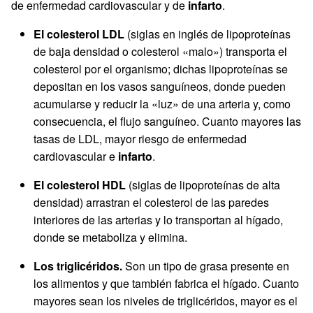
de enfermedad cardiovascular y de
infarto
.
El colesterol LDL
(siglas en inglés de lipoproteínas
de baja densidad o colesterol «malo») transporta el
colesterol por el organismo; dichas lipoproteínas se
depositan en los vasos sanguíneos, donde pueden
acumularse y reducir la «luz» de una arteria y, como
consecuencia, el flujo sanguíneo. Cuanto mayores las
tasas de LDL, mayor riesgo de enfermedad
cardiovascular e
infarto
.
El colesterol HDL
(siglas de lipoproteínas de alta
densidad) arrastran el colesterol de las paredes
interiores de las arterias y lo transportan al hígado,
donde se metaboliza y elimina.
Los triglicéridos.
Son un tipo de grasa presente en
los alimentos y que también fabrica el hígado. Cuanto
mayores sean los niveles de triglicéridos, mayor es el