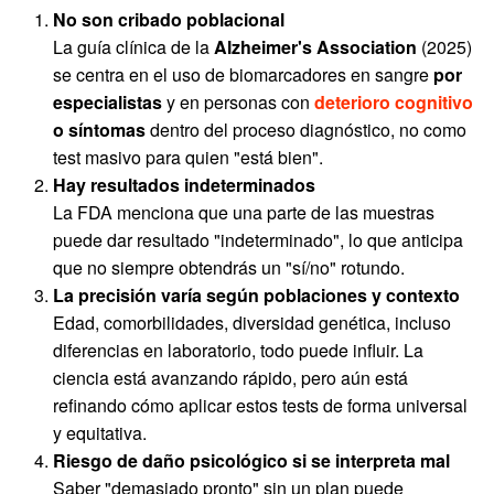
No son cribado poblacional
La guía clínica de la
Alzheimer's Association
(2025)
se centra en el uso de biomarcadores en sangre
por
especialistas
y en personas con
deterioro cognitivo
o síntomas
dentro del proceso diagnóstico, no como
test masivo para quien "está bien".
Hay resultados indeterminados
La FDA menciona que una parte de las muestras
puede dar resultado "indeterminado", lo que anticipa
que no siempre obtendrás un "sí/no" rotundo.
La precisión varía según poblaciones y contexto
Edad, comorbilidades, diversidad genética, incluso
diferencias en laboratorio, todo puede influir. La
ciencia está avanzando rápido, pero aún está
refinando cómo aplicar estos tests de forma universal
y equitativa.
Riesgo de daño psicológico si se interpreta mal
Saber "demasiado pronto" sin un plan puede