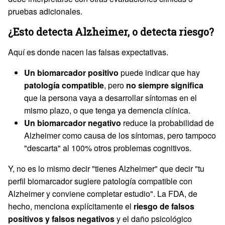
pruebas adicionales.
¿Esto detecta Alzheimer, o detecta riesgo?
Aquí es donde nacen las falsas expectativas.
Un biomarcador positivo
puede indicar que hay
patología compatible
, pero
no siempre significa
que la persona vaya a desarrollar síntomas en el
mismo plazo, o que tenga ya demencia clínica.
Un biomarcador negativo
reduce la probabilidad de
Alzheimer como causa de los síntomas, pero tampoco
"descarta" al 100% otros problemas cognitivos.
Y, no es lo mismo decir "tienes Alzheimer" que decir "tu
perfil biomarcador sugiere patología compatible con
Alzheimer y conviene completar estudio". La FDA, de
hecho, menciona explícitamente el
riesgo de falsos
positivos y falsos negativos
y el daño psicológico