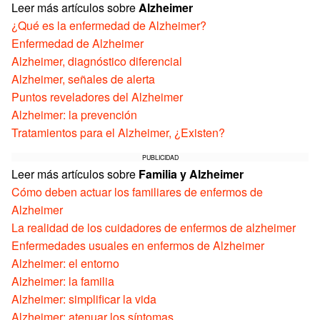
Leer más artículos sobre
Alzheimer
¿Qué es la enfermedad de Alzheimer?
Enfermedad de Alzheimer
Alzheimer, diagnóstico diferencial
Alzheimer, señales de alerta
Puntos reveladores del Alzheimer
Alzheimer: la prevención
Tratamientos para el Alzheimer, ¿Existen?
PUBLICIDAD
Leer más artículos sobre
Familia y Alzheimer
Cómo deben actuar los familiares de enfermos de
Alzheimer
La realidad de los cuidadores de enfermos de alzheimer
Enfermedades usuales en enfermos de Alzheimer
Alzheimer: el entorno
Alzheimer: la familia
Alzheimer: simplificar la vida
Alzheimer: atenuar los síntomas