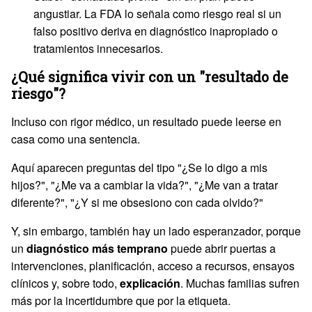
angustiar. La FDA lo señala como riesgo real si un
falso positivo deriva en diagnóstico inapropiado o
tratamientos innecesarios.
¿Qué significa vivir con un "resultado de
riesgo"?
Incluso con rigor médico, un resultado puede leerse en
casa como una sentencia.
Aquí aparecen preguntas del tipo "¿Se lo digo a mis
hijos?", "¿Me va a cambiar la vida?", "¿Me van a tratar
diferente?", "¿Y si me obsesiono con cada olvido?"
Y, sin embargo, también hay un lado esperanzador, porque
un
diagnóstico más temprano
puede abrir puertas a
intervenciones, planificación, acceso a recursos, ensayos
clínicos y, sobre todo,
explicación
. Muchas familias sufren
más por la incertidumbre que por la etiqueta.