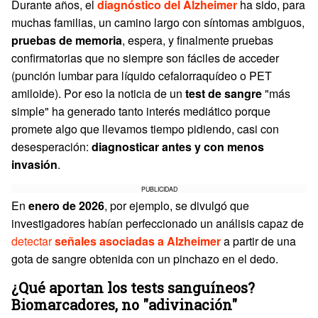
Durante años, el
diagnóstico del Alzheimer
ha sido, para
muchas familias, un camino largo con síntomas ambiguos,
pruebas de memoria
, espera, y finalmente pruebas
confirmatorias que no siempre son fáciles de acceder
(punción lumbar para líquido cefalorraquídeo o PET
amiloide). Por eso la noticia de un
test de sangre
"más
simple" ha generado tanto interés mediático porque
promete algo que llevamos tiempo pidiendo, casi con
desesperación:
diagnosticar antes y con menos
invasión
.
PUBLICIDAD
En
enero de 2026
, por ejemplo, se divulgó que
investigadores habían perfeccionado un análisis capaz de
detectar
señales asociadas a Alzheimer
a partir de una
gota de sangre obtenida con un pinchazo en el dedo.
¿Qué aportan los tests sanguíneos?
Biomarcadores, no "adivinación"