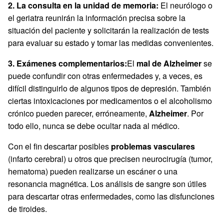
2. La consulta en la unidad de memoria:
El neurólogo o
el geriatra reunirán la información precisa sobre la
situación del paciente y solicitarán la realización de tests
para evaluar su estado y tomar las medidas convenientes.
3. Exámenes complementarios:
El
mal de Alzheimer
se
puede confundir con otras enfermedades y, a veces, es
difícil distinguirlo de algunos tipos de depresión. También
ciertas intoxicaciones por medicamentos o el alcoholismo
crónico pueden parecer, erróneamente,
Alzheimer
. Por
todo ello, nunca se debe ocultar nada al médico.
Con el fin descartar posibles
problemas vasculares
(infarto cerebral) u otros que precisen neurocirugía (tumor,
hematoma) pueden realizarse un escáner o una
resonancia magnética. Los análisis de sangre son útiles
para descartar otras enfermedades, como las disfunciones
de tiroides.