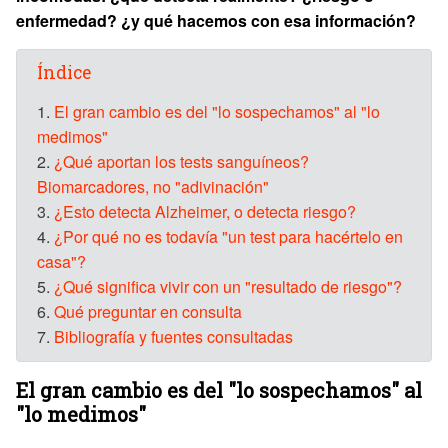
enfermedad? ¿y qué hacemos con esa información?
Índice
1.
El gran cambio es del "lo sospechamos" al "lo
medimos"
2.
¿Qué aportan los tests sanguíneos?
Biomarcadores, no "adivinación"
3.
¿Esto detecta Alzheimer, o detecta riesgo?
4.
¿Por qué no es todavía "un test para hacértelo en
casa"?
5.
¿Qué significa vivir con un "resultado de riesgo"?
6.
Qué preguntar en consulta
7.
Bibliografía y fuentes consultadas
El gran cambio es del "lo sospechamos" al
"lo medimos"