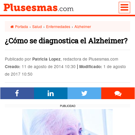
Portada
›
Salud
›
Enfermedades
›
Alzheimer
¿Cómo se diagnostica el Alzheimer?
Publicado por
, redactora de Plusesmas.com
Patricia Lopez
|
11 de agosto de 2014 10:30
1 de agosto
Creado:
Modificado:
de 2017 10:50
PUBLICIDAD