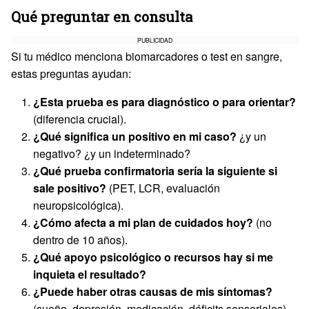
Qué preguntar en consulta
PUBLICIDAD
Si tu médico menciona biomarcadores o test en sangre,
estas preguntas ayudan:
¿Esta prueba es para diagnóstico o para orientar?
(diferencia crucial).
¿Qué significa un positivo en mi caso?
¿y un
negativo? ¿y un indeterminado?
¿Qué prueba confirmatoria sería la siguiente si
sale positivo?
(PET, LCR, evaluación
neuropsicológica).
¿Cómo afecta a mi plan de cuidados hoy?
(no
dentro de 10 años).
¿Qué apoyo psicológico o recursos hay si me
inquieta el resultado?
¿Puede haber otras causas de mis síntomas?
(sueño, depresión, medicación, déficits sensoriales).