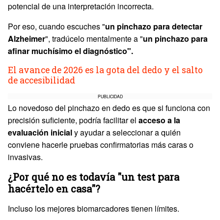
potencial de una interpretación incorrecta.
Por eso, cuando escuches "
un pinchazo para detectar
Alzheimer
", tradúcelo mentalmente a "
un pinchazo para
afinar muchísimo el diagnóstico".
El avance de 2026 es la gota del dedo y el salto
de accesibilidad
PUBLICIDAD
Lo novedoso del pinchazo en dedo es que si funciona con
precisión suficiente, podría facilitar el
acceso a la
evaluación inicial
y ayudar a seleccionar a quién
conviene hacerle pruebas confirmatorias más caras o
invasivas.
¿Por qué no es todavía "un test para
hacértelo en casa"?
Incluso los mejores biomarcadores tienen límites.