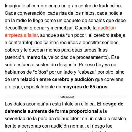
Imagínate al cerebro como un gran centro de traducción.
Cada conversación, cada risa de los nietos, cada noticia
en la radio le llega como un paquete de señales que debe
decodificar, ordenar y memorizar. Cuando la
audición
empieza a fallar
, aunque sea "un poco", el cerebro trabaja
a contrarreloj: dedica más recursos a descifrar sonidos
pobres y le quedan menos para otras tareas finas
(atención,
memoria
, velocidad de procesamiento). Ese
sobreesfuerzo sostenido desgasta. Por eso hoy ya no
hablamos de "oídos" por un lado y "cabeza" por otro, sino
de una
relación entre cerebro y audición
que conviene
proteger, especialmente en
mayores de 65 años
.
PUBLICIDAD
Los datos acompañan esta intuición clínica. El
riesgo de
demencia
aumenta de forma proporcional
a la
severidad de la pérdida de audición: en un estudio clásico,
frente a personas con audición normal, el riesgo fue