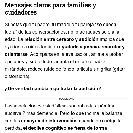
Mensajes claros para familias y
cuidadores
Si notas que tu padre, tu madre o tu pareja "se queda
fuera" de las conversaciones, no lo achaques solo a la
edad. La
relación entre cerebro y audición
implica que
ayudarle a oír es también
ayudarle a pensar, recordar y
orientarse
. Acompaña en la evaluación, anima a probar
opciones y, sobre todo, adapta el entorno: habla
mirándole, reduce ruido de fondo, articula sin gritar (gritar
distorsiona).
¿De verdad cambia algo tratar la audición?
PUBLICIDAD
Las asociaciones estadísticas son robustas: pérdida
auditiva ? más demencia. Pero lo que inclina la balanza
son los
ensayos de intervención
: cuando se corrige la
pérdida,
el declive cognitivo se frena de forma