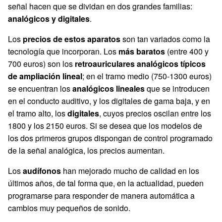
señal hacen que se dividan en dos grandes familias:
analógicos y digitales
.
Los
precios de estos aparatos
son tan variados como la
tecnología que incorporan. Los
más baratos
(entre 400 y
700 euros) son los
retroauriculares analógicos típicos
de ampliación lineal
; en el tramo medio (750-1300 euros)
se encuentran los
analógicos lineales
que se introducen
en el conducto auditivo, y los digitales de gama baja, y en
el tramo alto, los
digitales
, cuyos precios oscilan entre los
1800 y los 2150 euros. Si se desea que los modelos de
los dos primeros grupos dispongan de control programado
de la señal analógica, los precios aumentan.
Los
audífonos
han mejorado mucho de calidad en los
últimos años, de tal forma que, en la actualidad, pueden
programarse para responder de manera automática a
cambios muy pequeños de sonido.