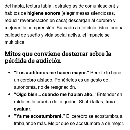
del habla, lectura labial, estrategias de comunicación) y
hábitos de
higiene sonora
(elegir mesas silenciosas,
reducir reverberación en casa) descargan al cerebro y
mejoran la comprensión. Sumado a ejercicio físico, buena
calidad de sueño y vida social activa, el impacto se
multiplica.
Mitos que conviene desterrar sobre la
pérdida de audición
"Los audífonos me hacen mayor."
Peor te lo hace
un cerebro aislado. Ponértelos es un gesto de
autonomía, no de resignación.
"Oigo bien... cuando me hablan alto."
Entender en
ruido es la prueba del algodón. Si ahí fallas,
toca
evaluar
.
"Ya me acostumbraré."
El cerebro se acostumbra a
trabajar de más. Mejor que se acostumbre a oír mejor.