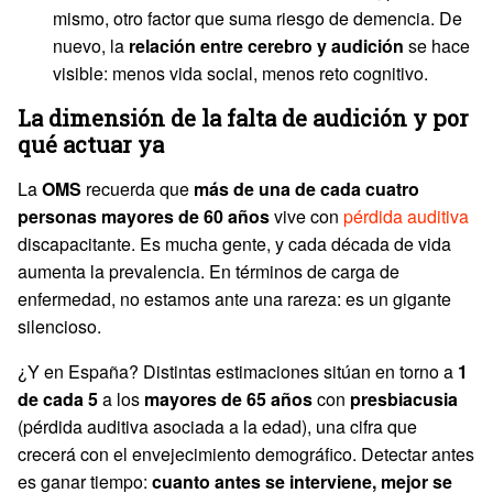
mismo, otro factor que suma riesgo de demencia. De
nuevo, la
relación entre cerebro y audición
se hace
visible: menos vida social, menos reto cognitivo.
La dimensión de la falta de audición y por
qué actuar ya
La
OMS
recuerda que
más de una de cada cuatro
personas mayores de 60 años
vive con
pérdida auditiva
discapacitante. Es mucha gente, y cada década de vida
aumenta la prevalencia. En términos de carga de
enfermedad, no estamos ante una rareza: es un gigante
silencioso.
¿Y en España? Distintas estimaciones sitúan en torno a
1
de cada 5
a los
mayores de 65 años
con
presbiacusia
(pérdida auditiva asociada a la edad), una cifra que
crecerá con el envejecimiento demográfico. Detectar antes
es ganar tiempo:
cuanto antes se interviene, mejor se