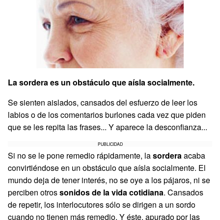
La sordera es un obstáculo que aísla socialmente.
Se sienten aislados, cansados del esfuerzo de leer los
labios o de los comentarios burlones cada vez que piden
que se les repita las frases... Y aparece la desconfianza...
PUBLICIDAD
Si no se le pone remedio rápidamente, la
sordera
acaba
convirtiéndose en un obstáculo que aísla socialmente. El
mundo deja de tener interés, no se oye a los pájaros, ni se
perciben otros
sonidos de la vida cotidiana
. Cansados
de repetir, los interlocutores sólo se dirigen a un sordo
cuando no tienen más remedio. Y éste, apurado por las