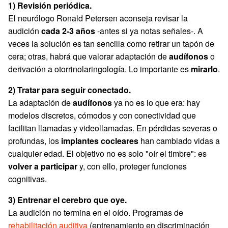
1) Revisión periódica.
El neurólogo Ronald Petersen aconseja revisar la
audición
cada 2-3 años
-antes si ya notas señales-. A
veces la solución es tan sencilla como retirar un tapón de
cera; otras, habrá que valorar adaptación de
audífonos
o
derivación a otorrinolaringología. Lo importante es
mirarlo
.
2) Tratar para seguir conectado.
La adaptación de
audífonos
ya no es lo que era: hay
modelos discretos, cómodos y con conectividad que
facilitan llamadas y videollamadas. En pérdidas severas o
profundas, los
implantes cocleares
han cambiado vidas a
cualquier edad. El objetivo no es solo "oír el timbre": es
volver a participar
y, con ello, proteger funciones
cognitivas.
3) Entrenar el cerebro que oye.
La audición no termina en el oído. Programas de
rehabilitación auditiva
(entrenamiento en discriminación