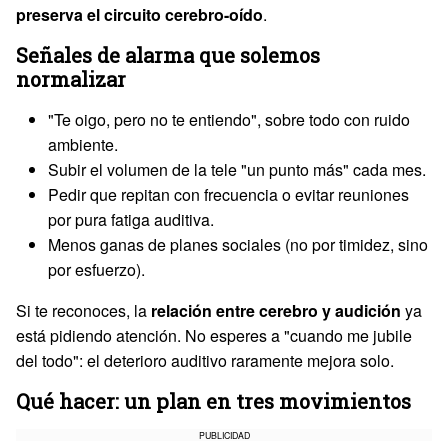
preserva el circuito cerebro-oído
.
Señales de alarma que solemos
normalizar
"Te oigo, pero no te entiendo", sobre todo con ruido
ambiente.
Subir el volumen de la tele "un punto más" cada mes.
Pedir que repitan con frecuencia o evitar reuniones
por pura fatiga auditiva.
Menos ganas de planes sociales (no por timidez, sino
por esfuerzo).
Si te reconoces, la
relación entre cerebro y audición
ya
está pidiendo atención. No esperes a "cuando me jubile
del todo": el deterioro auditivo raramente mejora solo.
Qué hacer: un plan en tres movimientos
PUBLICIDAD