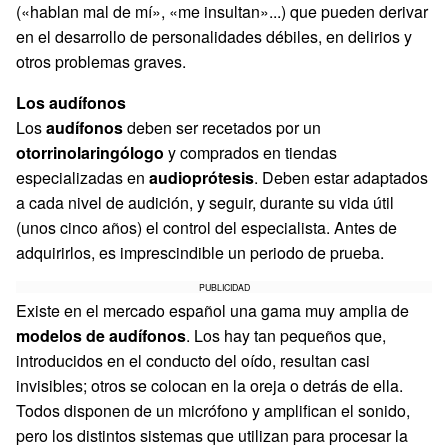
(«hablan mal de mí», «me insultan»...) que pueden derivar
en el desarrollo de personalidades débiles, en delirios y
otros problemas graves.
Los audífonos
Los
audífonos
deben ser recetados por un
otorrinolaringólogo
y comprados en tiendas
especializadas en
audioprótesis
. Deben estar adaptados
a cada nivel de audición, y seguir, durante su vida útil
(unos cinco años) el control del especialista. Antes de
adquirirlos, es imprescindible un periodo de prueba.
PUBLICIDAD
Existe en el mercado español una gama muy amplia de
modelos de audífonos
. Los hay tan pequeños que,
introducidos en el conducto del oído, resultan casi
invisibles; otros se colocan en la oreja o detrás de ella.
Todos disponen de un micrófono y amplifican el sonido,
pero los distintos sistemas que utilizan para procesar la