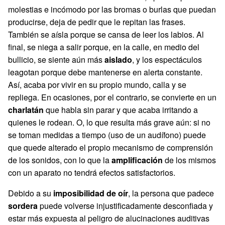
molestias e incómodo por las bromas o burlas que puedan
producirse, deja de pedir que le repitan las frases.
También se aísla porque se cansa de leer los labios. Al
final, se niega a salir porque, en la calle, en medio del
bullicio, se siente aún más
aislado
, y los espectáculos
leagotan porque debe mantenerse en alerta constante.
Así, acaba por vivir en su propio mundo, calla y se
repliega. En ocasiones, por el contrario, se convierte en un
charlatán
que habla sin parar y que acaba irritando a
quienes le rodean. O, lo que resulta más grave aún: si no
se toman medidas a tiempo (uso de un audífono) puede
que quede alterado el propio mecanismo de comprensión
de los sonidos, con lo que la
amplificación
de los mismos
con un aparato no tendrá efectos satisfactorios.
Debido a su
imposibilidad de oír
, la persona que padece
sordera
puede volverse injustificadamente desconfiada y
estar más expuesta al peligro de alucinaciones auditivas