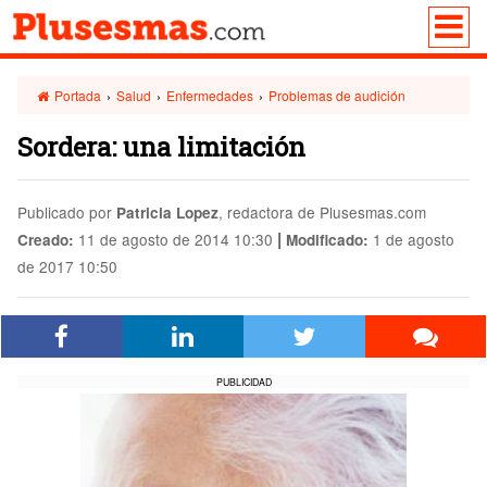
Portada
›
Salud
›
Enfermedades
›
Problemas de audición
Sordera: una limitación
Publicado por
, redactora de Plusesmas.com
Patricia Lopez
|
11 de agosto de 2014 10:30
1 de agosto
Creado:
Modificado:
de 2017 10:50
PUBLICIDAD