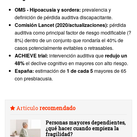
OMS - Hipoacusia y sordera:
prevalencia y
definición de pérdida auditiva discapacitante.
Comisión Lancet (2020/actualizaciones):
pérdida
auditiva como principal factor de riesgo modificable (?
8%) dentro de un conjunto que rondaría el 40% de
casos potencialmente evitables o retrasables.
ACHIEVE trial:
intervención auditiva que
redujo un
48%
el declive cognitivo en mayores con alto riesgo.
España:
estimación de
1 de cada 5
mayores de 65
con presbiacusia.
Artículo
recomendado
Personas mayores dependientes,
¿qué hacer cuando empieza la
fragilidad?