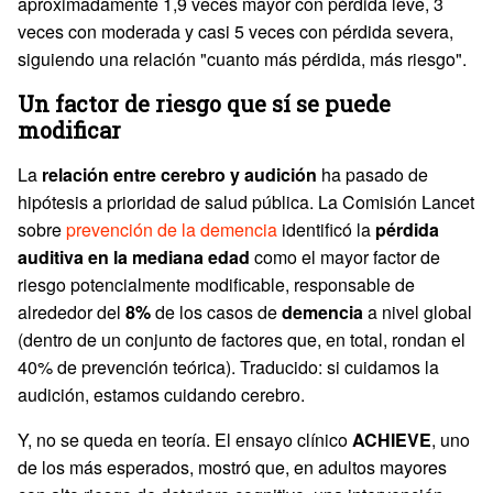
aproximadamente 1,9 veces mayor con pérdida leve, 3
veces con moderada y casi 5 veces con pérdida severa,
siguiendo una relación "cuanto más pérdida, más riesgo".
Un factor de riesgo que sí se puede
modificar
La
relación entre cerebro y audición
ha pasado de
hipótesis a prioridad de salud pública. La Comisión Lancet
sobre
prevención de la demencia
identificó la
pérdida
auditiva en la mediana edad
como el mayor factor de
riesgo potencialmente modificable, responsable de
alrededor del
8%
de los casos de
demencia
a nivel global
(dentro de un conjunto de factores que, en total, rondan el
40% de prevención teórica). Traducido: si cuidamos la
audición, estamos cuidando cerebro.
Y, no se queda en teoría. El ensayo clínico
ACHIEVE
, uno
de los más esperados, mostró que, en adultos mayores