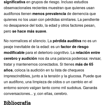
significativa
en grupos de riesgo. Incluso estudios
observacionales recientes muestran que quienes usan
audífonos tienen
menos prevalencia
de demencia que
quienes no los usan con pérdidas similares. La pendiente
no desaparece del todo, la edad y otros factores pesan,
pero
se hace más suave
.
No normalices el silencio. La
pérdida auditiva
no es un
peaje inevitable de la edad: es un
factor de riesgo
modificable
para el deterioro cognitivo. La
relación entre
cerebro y audición
nos da una palanca poderosa: revisar,
tratar y mantenernos conectados. Si tienes
más de 65
años
, coloca la audición en tu lista de chequeos
imprescindibles, junto a la tensión y la glucosa. Puede que
un audífono, una limpieza de oídos o un cambio en el
entorno sonoro valgan tanto como mil sudokus. Ganarás
conversaciones... y, con ellas, cerebro.
Bibliografía