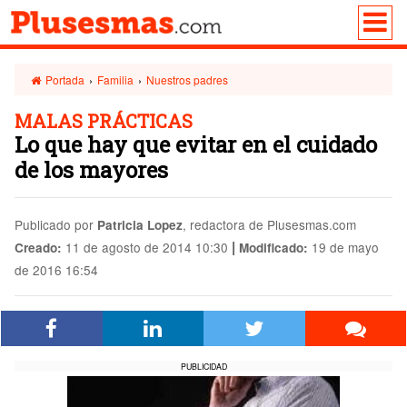
Portada
›
Familia
›
Nuestros padres
MALAS PRÁCTICAS
Lo que hay que evitar en el cuidado
de los mayores
Publicado por
, redactora de Plusesmas.com
Patricia Lopez
|
11 de agosto de 2014 10:30
19 de mayo
Creado:
Modificado:
de 2016 16:54
PUBLICIDAD