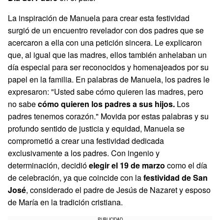
La inspiración de Manuela para crear esta festividad
surgió de un encuentro revelador con dos padres que se
acercaron a ella con una petición sincera. Le explicaron
que, al igual que las madres, ellos también anhelaban un
día especial para ser reconocidos y homenajeados por su
papel en la familia. En palabras de Manuela, los padres le
expresaron: "Usted sabe cómo quieren las madres, pero
no sabe
cómo quieren los padres a sus hijos.
Los
padres tenemos corazón." Movida por estas palabras y su
profundo sentido de justicia y equidad, Manuela se
comprometió a crear una festividad dedicada
exclusivamente a los padres. Con ingenio y
determinación, decidió
elegir el 19 de marzo
como el día
de celebración, ya que coincide con la
festividad de San
José
, considerado el padre de Jesús de Nazaret y esposo
de María en la tradición cristiana.
PUBLICIDAD