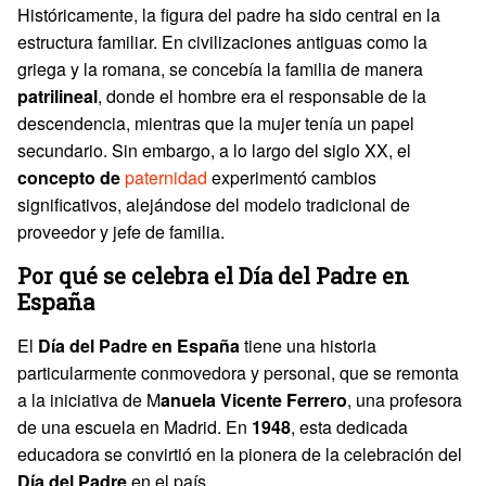
Históricamente, la figura del padre ha sido central en la
estructura familiar. En civilizaciones antiguas como la
griega y la romana, se concebía la familia de manera
patrilineal
, donde el hombre era el responsable de la
descendencia, mientras que la mujer tenía un papel
secundario. Sin embargo, a lo largo del siglo XX, el
concepto de
paternidad
experimentó cambios
significativos, alejándose del modelo tradicional de
proveedor y jefe de familia.
Por qué se celebra el Día del Padre en
España
El
Día del Padre en España
tiene una historia
particularmente conmovedora y personal, que se remonta
a la iniciativa de M
anuela Vicente Ferrero
, una profesora
de una escuela en Madrid. En
1948
, esta dedicada
educadora se convirtió en la pionera de la celebración del
Día del Padre
en el país.