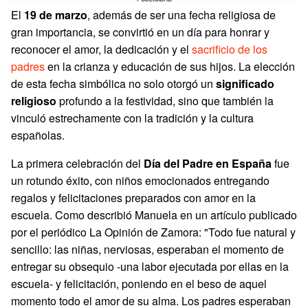
El
19 de marzo
, además de ser una fecha religiosa de
gran importancia, se convirtió en un día para honrar y
reconocer el amor, la dedicación y el
sacrificio de los
padres
en la crianza y educación de sus hijos. La elección
de esta fecha simbólica no solo otorgó un
significado
religioso
profundo a la festividad, sino que también la
vinculó estrechamente con la tradición y la cultura
españolas.
La primera celebración del
Día del Padre en España
fue
un rotundo éxito, con niños emocionados entregando
regalos y felicitaciones preparados con amor en la
escuela. Como describió Manuela en un artículo publicado
por el periódico La Opinión de Zamora: "Todo fue natural y
sencillo: las niñas, nerviosas, esperaban el momento de
entregar su obsequio -una labor ejecutada por ellas en la
escuela- y felicitación, poniendo en el beso de aquel
momento todo el amor de su alma. Los padres esperaban