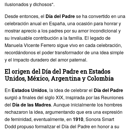
ilusionados y dichosos".
Desde entonces, el
Día del Padre
se ha convertido en una
celebración anual en España, una ocasión para honrar y
mostrar aprecio a los padres por su amor incondicional y
su invaluable contribución a la familia. El legado de
Manuela Vicente Ferrero sigue vivo en cada celebración,
recordándonos el poder transformador de una idea simple
y el impacto duradero del amor paternal.
El origen del Día del Padre en Estados
Unidos, México, Argentina y Colombia
En
Estados Unidos
, la idea de celebrar el
Día del Padre
surgió a finales del siglo XIX, inspirada por las Reuniones
del
Día de las Madres
. Aunque inicialmente los hombres
rechazaron la idea, argumentando que era una expresión
de feminidad, eventualmente, en
1910
, Sonora Smart
Dodd propuso formalizar el Día del Padre en honor a su