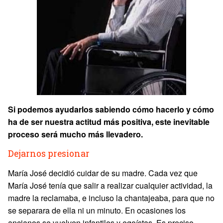
Si podemos ayudarlos sabiendo cómo hacerlo y cómo
ha de ser nuestra actitud más positiva, este inevitable
proceso será mucho más llevadero.
Dejarnos presionar
María José decidió cuidar de su madre. Cada vez que
María José tenía que salir a realizar cualquier actividad, la
madre la reclamaba, e incluso la chantajeaba, para que no
se separara de ella ni un minuto. En ocasiones los
ancianos se vuelven infantiles y egoístas. Es preciso