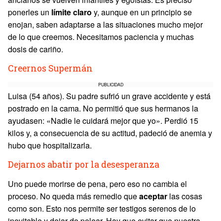
ponerles un
límite claro
y, aunque en un principio se
enojan, saben adaptarse a las situaciones mucho mejor
de lo que creemos. Necesitamos paciencia y muchas
dosis de cariño.
Creernos Supermán
PUBLICIDAD
Luisa (54 años). Su padre sufrió un grave accidente y está
postrado en la cama. No permitió que sus hermanos la
ayudasen: «Nadie le cuidará mejor que yo». Perdió 15
kilos y, a consecuencia de su actitud, padeció de anemia y
hubo que hospitalizarla.
Dejarnos abatir por la desesperanza
Uno puede morirse de pena, pero eso no cambia el
proceso. No queda más remedio que
aceptar
las cosas
como son. Esto nos permite ser testigos serenos de lo
inevitable y dejar de pelear. Hay que evitar que nuestra