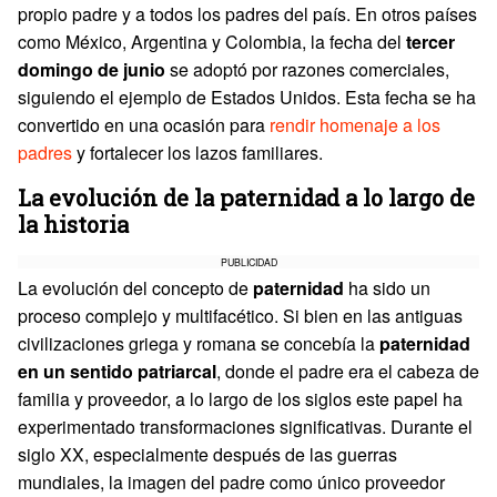
propio padre y a todos los padres del país. En otros países
como México, Argentina y Colombia, la fecha del
tercer
domingo de junio
se adoptó por razones comerciales,
siguiendo el ejemplo de Estados Unidos. Esta fecha se ha
convertido en una ocasión para
rendir homenaje a los
padre
s
y fortalecer los lazos familiares.
La evolución de la paternidad a lo largo de
la historia
PUBLICIDAD
La evolución del concepto de
paternidad
ha sido un
proceso complejo y multifacético. Si bien en las antiguas
civilizaciones griega y romana se concebía la
paternidad
en un sentido patriarcal
, donde el padre era el cabeza de
familia y proveedor, a lo largo de los siglos este papel ha
experimentado transformaciones significativas. Durante el
siglo XX, especialmente después de las guerras
mundiales, la imagen del padre como único proveedor