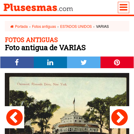
Portada
›
Fotos antiguas
›
ESTADOS UNIDOS
›
VARIAS
FOTOS ANTIGUAS
Foto antigua de VARIAS