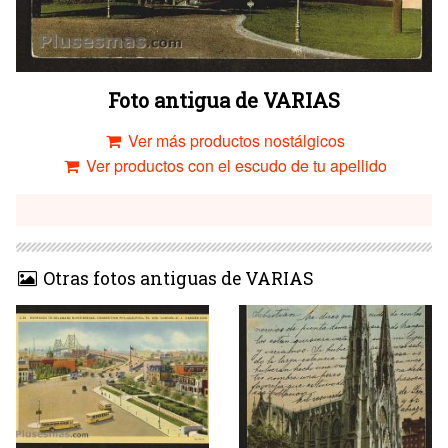
Foto antigua de VARIAS
Ver más productos nostálgicos
Ver productos con el escudo de tu apellido
Otras fotos antiguas de VARIAS