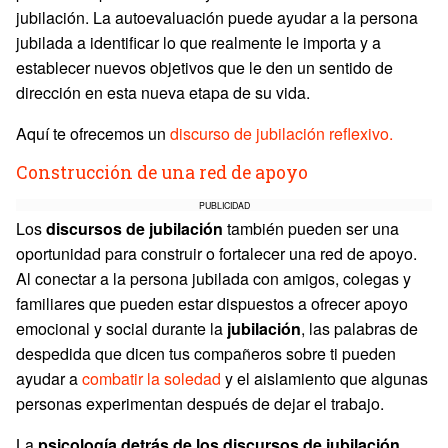
jubilación. La autoevaluación puede ayudar a la persona
jubilada a identificar lo que realmente le importa y a
establecer nuevos objetivos que le den un sentido de
dirección en esta nueva etapa de su vida.
Aquí te ofrecemos un
discurso de jubilación reflexivo.
Construcción de una red de apoyo
PUBLICIDAD
Los
discursos de jubilación
también pueden ser una
oportunidad para construir o fortalecer una red de apoyo.
Al conectar a la persona jubilada con amigos, colegas y
familiares que pueden estar dispuestos a ofrecer apoyo
emocional y social durante la
jubilación
, las palabras de
despedida que dicen tus compañeros sobre ti pueden
ayudar a
combatir la soledad
y el aislamiento que algunas
personas experimentan después de dejar el trabajo.
La
psicología detrás de los discursos de jubilación