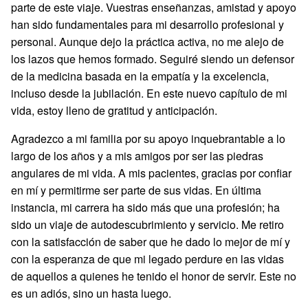
parte de este viaje. Vuestras enseñanzas, amistad y apoyo
han sido fundamentales para mi desarrollo profesional y
personal. Aunque dejo la práctica activa, no me alejo de
los lazos que hemos formado. Seguiré siendo un defensor
de la medicina basada en la empatía y la excelencia,
incluso desde la jubilación. En este nuevo capítulo de mi
vida, estoy lleno de gratitud y anticipación.
Agradezco a mi familia por su apoyo inquebrantable a lo
largo de los años y a mis amigos por ser las piedras
angulares de mi vida. A mis pacientes, gracias por confiar
en mí y permitirme ser parte de sus vidas. En última
instancia, mi carrera ha sido más que una profesión; ha
sido un viaje de autodescubrimiento y servicio. Me retiro
con la satisfacción de saber que he dado lo mejor de mí y
con la esperanza de que mi legado perdure en las vidas
de aquellos a quienes he tenido el honor de servir. Este no
es un adiós, sino un hasta luego.