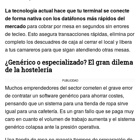
La tecnología actual hace que tu terminal se conecte
de forma nativa con los datáfonos más rápidos del
mercado
para cobrar por mesa en segundos sin errores
de tecleo. Esto asegura transacciones rápidas, elimina por
completo los descuadres de caja al cerrar el local y libera
a tus camareros para que sigan atendiendo otras mesas.
¿Genérico o especializado? El gran dilema
de la hostelería
PUBLICIDAD
Muchos emprendedores del sector cometen el grave error
de contratar un software genérico para ahorrar costes,
pensando que un sistema para una tienda de ropa sirve
igual para una cafetería. Es un gran fallo que se paga muy
caro en cuanto el volumen de trabajo aumenta y el sistema
genérico colapsa ante la presión operativa.
Una tienda de ropa no maneja tiempos de preparación de