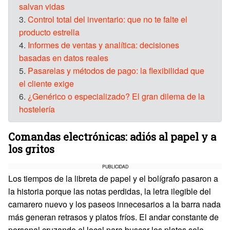
salvan vidas
3.
Control total del inventario: que no te falte el
producto estrella
4.
Informes de ventas y analítica: decisiones
basadas en datos reales
5.
Pasarelas y métodos de pago: la flexibilidad que
el cliente exige
6.
¿Genérico o especializado? El gran dilema de la
hostelería
Comandas electrónicas: adiós al papel y a
los gritos
PUBLICIDAD
Los tiempos de la libreta de papel y el bolígrafo pasaron a
la historia porque las notas perdidas, la letra ilegible del
camarero nuevo y los paseos innecesarios a la barra nada
más generan retrasos y platos fríos. El andar constante de
personal cruzando el local para buscar los platos solo