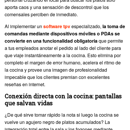
aporta caos y una sensación de descontrol que los
comensales perciben de inmediato.
Al implementar un
software tpv
especializado,
la toma de
comandas mediante dispositivos móviles o PDAs se
convierte en una funcionalidad
obligatoria
que permite
a tus empleados anotar el pedido al lado del cliente para
que viaje instantáneamente a la cocina. Esto elimina por
completo el margen de error humano, acelera el ritmo de
la cocina y provee una imagen de profesionalidad
impecable que los clientes premian con excelentes
reseñas en internet.
Conexión directa con la cocina: pantallas
que salvan vidas
¿De qué sirve tomar rápido la nota si luego la cocina se
vuelve un agujero negro de platos acumulados? La
integración total entre la sala y los fogones mediante