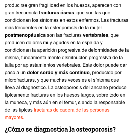
producirse gran fragilidad en los huesos, aparecen con
gran frecuencia
fracturas óseas
, que son las que
condicionan los síntomas en estos enfermos. Las fracturas
más frecuentes en la osteoporosis de la mujer
postmenopáusica
son las fracturas
vertebrales
, que
producen dolores muy agudos en la espalda y
condicionan la aparición progresiva de deformidades de la
misma, fundamentalmente disminución progresiva de la
talla por aplastamientos vertebrales. Este dolor puede dar
paso a un
dolor sordo y más continuo
, producido por
microfracturas, y que muchas veces es el síntoma que
lleva al diagnóstico. La osteoporosis del anciano produce
típicamente fracturas en los huesos largos, sobre todo en
la muñeca, y más aún en el fémur, siendo la responsable
de las típicas
fracturas de cadera de las personas
mayores.
¿Cómo se diagnostica la osteoporosis?