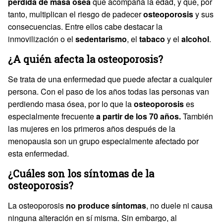
pérdida de masa ósea
que acompaña la edad, y que, por
tanto, multiplican el riesgo de padecer
osteoporosis
y sus
consecuencias. Entre ellos cabe destacar la
inmovilización o el
sedentarismo
, el
tabaco
y el
alcohol
.
¿A quién afecta la osteoporosis?
Se trata de una enfermedad que puede afectar a cualquier
persona. Con el paso de los años todas las personas van
perdiendo masa ósea, por lo que la
osteoporosis
es
especialmente frecuente
a partir de los 70 años.
También
las mujeres en los primeros años después de la
menopausia son un grupo especialmente afectado por
esta enfermedad.
¿Cuáles son los síntomas de la
osteoporosis?
La osteoporosis
no produce síntomas
, no duele ni causa
ninguna alteración en sí misma. Sin embargo, al