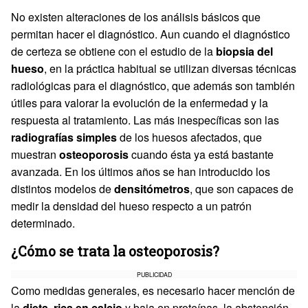
No existen alteraciones de los análisis básicos que
permitan hacer el diagnóstico. Aun cuando el diagnóstico
de certeza se obtiene con el estudio de la
biopsia del
hueso
, en la práctica habitual se utilizan diversas técnicas
radiológicas para el diagnóstico, que además son también
útiles para valorar la evolución de la enfermedad y la
respuesta al tratamiento. Las más inespecíficas son las
radiografías simples
de los huesos afectados, que
muestran
osteoporosis
cuando ésta ya está bastante
avanzada. En los últimos años se han introducido los
distintos modelos de
densitómetros
, que son capaces de
medir la densidad del hueso respecto a un patrón
determinado.
¿Cómo se trata la osteoporosis?
PUBLICIDAD
Como medidas generales, es necesario hacer mención de
la
dieta, rica en calcio
y baja en proteínas, la abstención