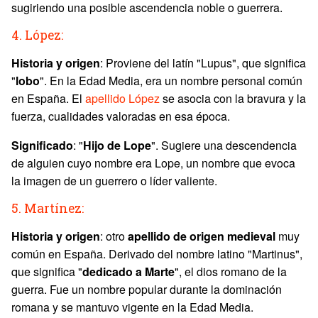
sugiriendo una posible ascendencia noble o guerrera.
4. López:
Historia y origen
: Proviene del latín "Lupus", que significa
"
lobo
". En la Edad Media, era un nombre personal común
en España. El
apellido López
se asocia con la bravura y la
fuerza, cualidades valoradas en esa época.
Significado
: "
Hijo de Lope
". Sugiere una descendencia
de alguien cuyo nombre era Lope, un nombre que evoca
la imagen de un guerrero o líder valiente.
5. Martínez:
Historia y origen
: otro
apellido de origen medieval
muy
común en España. Derivado del nombre latino "Martinus",
que significa "
dedicado a Marte
", el dios romano de la
guerra. Fue un nombre popular durante la dominación
romana y se mantuvo vigente en la Edad Media.