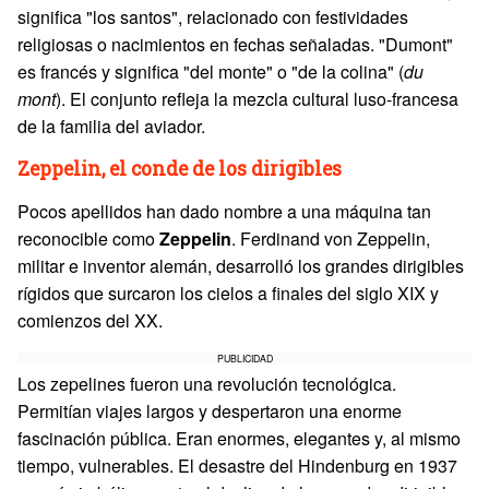
significa "los santos", relacionado con festividades
religiosas o nacimientos en fechas señaladas. "Dumont"
es francés y significa "del monte" o "de la colina" (
du
mont
). El conjunto refleja la mezcla cultural luso-francesa
de la familia del aviador.
Zeppelin, el conde de los dirigibles
Pocos apellidos han dado nombre a una máquina tan
reconocible como
Zeppelin
. Ferdinand von Zeppelin,
militar e inventor alemán, desarrolló los grandes dirigibles
rígidos que surcaron los cielos a finales del siglo XIX y
comienzos del XX.
PUBLICIDAD
Los zepelines fueron una revolución tecnológica.
Permitían viajes largos y despertaron una enorme
fascinación pública. Eran enormes, elegantes y, al mismo
tiempo, vulnerables. El desastre del Hindenburg en 1937