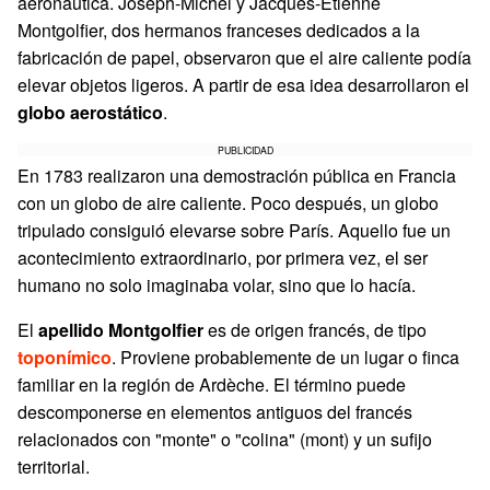
aeronáutica. Joseph-Michel y Jacques-Étienne
Montgolfier, dos hermanos franceses dedicados a la
fabricación de papel, observaron que el aire caliente podía
elevar objetos ligeros. A partir de esa idea desarrollaron el
globo aerostático
.
PUBLICIDAD
En 1783 realizaron una demostración pública en Francia
con un globo de aire caliente. Poco después, un globo
tripulado consiguió elevarse sobre París. Aquello fue un
acontecimiento extraordinario, por primera vez, el ser
humano no solo imaginaba volar, sino que lo hacía.
El
apellido Montgolfier
es de origen francés, de tipo
toponímico
. Proviene probablemente de un lugar o finca
familiar en la región de Ardèche. El término puede
descomponerse en elementos antiguos del francés
relacionados con "monte" o "colina" (mont) y un sufijo
territorial.