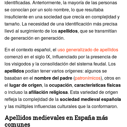
identificadas. Anteriormente, la mayoría de las personas
se conocían por un solo nombre, lo que resultaba
insuficiente en una sociedad que crecía en complejidad y
tamaño. La necesidad de una identificación más precisa
llevó al surgimiento de los
apellidos
, que se transmitían
de generación en generación.
En el contexto español, el
uso generalizado de apellidos
comenzó en el siglo IX, influenciado por la presencia de
los visigodos y la consolidación del sistema feudal. Los
apellidos
podían tener varios orígenes: algunos se
basaban en el
nombre del padre
(
patronímicos
), otros en
el
lugar de origen
, la
ocupación
,
características físicas
o incluso la
afiliación religiosa
. Esta variedad de origen
refleja la complejidad de la
sociedad medieval española
y las múltiples influencias culturales que la conformaron.
Apellidos medievales en España más
comunes