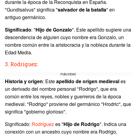
durante la época de la Reconquista en España.
"Gundisalvus" significa "
salvador de la batalla
" en
antiguo germánico.
Significado
: "
Hijo de Gonzalo
". Este apellido sugiere una
descendencia de alguien cuyo nombre era Gonzalo, un
nombre común entre la aristocracia y la nobleza durante la
Edad Media.
3. Rodríguez:
PUBLICIDAD
Historia y origen
: Este
apellido de origen medieval
es
un derivado del nombre personal "Rodrigo", que era
común entre los reyes, nobles y guerreros de la época
medieval. "Rodrigo" proviene del germánico "Hrodric", que
significa "gobierno glorioso".
Significado:
Rodríguez
es "
Hijo de Rodrigo
". Indica una
conexión con un ancestro cuyo nombre era Rodrigo,