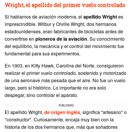
Wright, el apellido del primer vuelo controlado
Si hablamos de aviación moderna, el
apellido
Wright
es
imprescindible. Wilbur y Orville Wright, dos hermanos
estadounidenses, eran fabricantes de bicicletas antes de
convertirse en
pioneros de la aviación
. Su conocimiento
del equilibrio, la mecánica y el control del movimiento fue
fundamental para sus experimentos.
En 1903, en Kitty Hawk, Carolina del Norte, consiguieron
realizar el primer vuelo controlado, sostenido y motorizado
de una aeronave más pesada que el aire. No fue un vuelo
largo, pero sí histórico. Lo importante no era solo
despegar, sino controlar el aparato.
PUBLICIDAD
El apellido Wright,
de origen inglés
, significa "artesano" o
"constructor". Curiosamente, encaja muy bien con la
historia de los dos hermanos que, más que soñadores