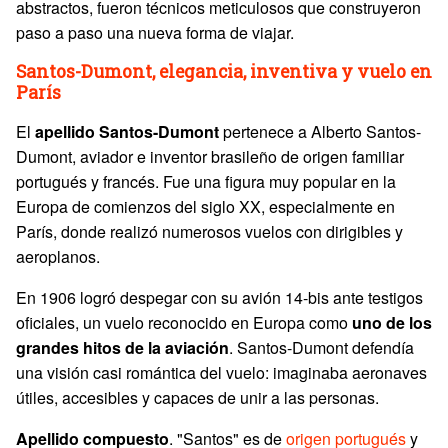
abstractos, fueron técnicos meticulosos que construyeron
paso a paso una nueva forma de viajar.
Santos-Dumont, elegancia, inventiva y vuelo en
París
El
apellido
Santos-Dumont
pertenece a Alberto Santos-
Dumont, aviador e inventor brasileño de origen familiar
portugués y francés. Fue una figura muy popular en la
Europa de comienzos del siglo XX, especialmente en
París, donde realizó numerosos vuelos con dirigibles y
aeroplanos.
En 1906 logró despegar con su avión 14-bis ante testigos
oficiales, un vuelo reconocido en Europa como
uno de los
grandes hitos de la aviación
. Santos-Dumont defendía
una visión casi romántica del vuelo: imaginaba aeronaves
útiles, accesibles y capaces de unir a las personas.
Apellido compuesto
. "Santos" es de
origen portugués
y