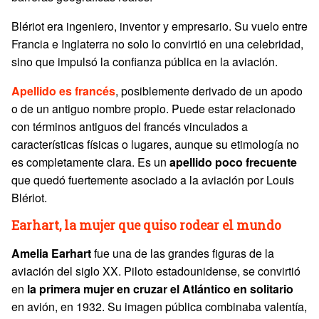
Blériot era ingeniero, inventor y empresario. Su vuelo entre
Francia e Inglaterra no solo lo convirtió en una celebridad,
sino que impulsó la confianza pública en la aviación.
Apellido es francés
, posiblemente derivado de un apodo
o de un antiguo nombre propio. Puede estar relacionado
con términos antiguos del francés vinculados a
características físicas o lugares, aunque su etimología no
es completamente clara. Es un
apellido poco frecuente
que quedó fuertemente asociado a la aviación por Louis
Blériot.
Earhart, la mujer que quiso rodear el mundo
Amelia
Earhart
fue una de las grandes figuras de la
aviación del siglo XX. Piloto estadounidense, se convirtió
en
la primera mujer en cruzar el Atlántico en solitario
en avión, en 1932. Su imagen pública combinaba valentía,