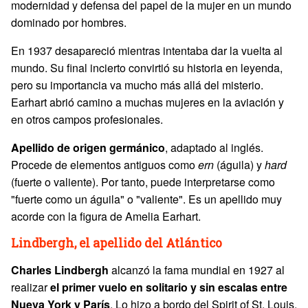
modernidad y defensa del papel de la mujer en un mundo
dominado por hombres.
En 1937 desapareció mientras intentaba dar la vuelta al
mundo. Su final incierto convirtió su historia en leyenda,
pero su importancia va mucho más allá del misterio.
Earhart abrió camino a muchas mujeres en la aviación y
en otros campos profesionales.
Apellido de origen germánico
, adaptado al inglés.
Procede de elementos antiguos como
ern
(águila) y
hard
(fuerte o valiente). Por tanto, puede interpretarse como
"fuerte como un águila" o "valiente". Es un apellido muy
acorde con la figura de Amelia Earhart.
Lindbergh, el apellido del Atlántico
Charles
Lindbergh
alcanzó la fama mundial en 1927 al
realizar
el primer vuelo en solitario y sin escalas entre
Nueva York y París
. Lo hizo a bordo del Spirit of St. Louis,