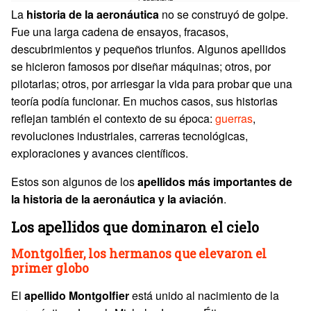
La
historia de la aeronáutica
no se construyó de golpe.
Fue una larga cadena de ensayos, fracasos,
descubrimientos y pequeños triunfos. Algunos apellidos
se hicieron famosos por diseñar máquinas; otros, por
pilotarlas; otros, por arriesgar la vida para probar que una
teoría podía funcionar. En muchos casos, sus historias
reflejan también el contexto de su época:
guerras
,
revoluciones industriales, carreras tecnológicas,
exploraciones y avances científicos.
Estos son algunos de los
apellidos más importantes de
la historia de la aeronáutica y la aviación
.
Los apellidos que dominaron el cielo
Montgolfier, los hermanos que elevaron el
primer globo
El
apellido
Montgolfier
está unido al nacimiento de la