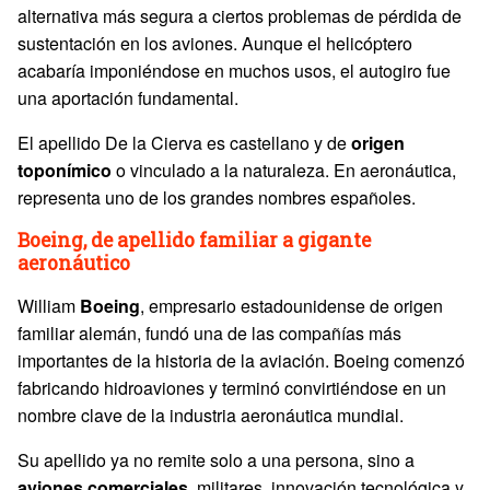
alternativa más segura a ciertos problemas de pérdida de
sustentación en los aviones. Aunque el helicóptero
acabaría imponiéndose en muchos usos, el autogiro fue
una aportación fundamental.
El apellido De la Cierva es castellano y de
origen
toponímico
o vinculado a la naturaleza. En aeronáutica,
representa uno de los grandes nombres españoles.
Boeing, de apellido familiar a gigante
aeronáutico
William
Boeing
, empresario estadounidense de origen
familiar alemán, fundó una de las compañías más
importantes de la historia de la aviación. Boeing comenzó
fabricando hidroaviones y terminó convirtiéndose en un
nombre clave de la industria aeronáutica mundial.
Su apellido ya no remite solo a una persona, sino a
aviones comerciales,
militares, innovación tecnológica y