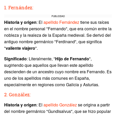
1. Fernández:
PUBLICIDAD
Historia y origen
: El
apellido Fernández
tiene sus raíces
en el nombre personal "Fernando", que era común entre la
nobleza y la realeza de la España medieval. Se derivó del
antiguo nombre germánico "Ferdinand", que significa
"
valiente viajero
".
Significado
: Literalmente, "
Hijo de Fernando
",
sugiriendo que aquellos que llevan este apellido
descienden de un ancestro cuyo nombre era Fernando. Es
uno de los apellidos más comunes en España,
especialmente en regiones como Galicia y Asturias.
2. González:
Historia y origen
: El
apellido González
se origina a partir
del nombre germánico "Gundisalvus", que se hizo popular