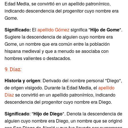
Edad Media, se convirtió en un apellido patronímico,
indicando descendencia del progenitor cuyo nombre era
Gome.
Significado:
El
apellido Gómez
significa "
Hijo de Gome
".
Sugiere la descendencia de alguien cuyo nombre era
Gome, un nombre que era común entre la población
hispana medieval y que a menudo se asociaba con
hombres valientes o destacados.
9. Díaz:
Historia y origen
: Derivado del nombre personal "Diego",
de origen visigodo. Durante la Edad Media, el
apellido
Díaz
se convirtió en un apellido patronímico, indicando
descendencia del progenitor cuyo nombre era Diego.
Significado
: "
Hijo de Diego
". Denota la descendencia de
alguien cuyo nombre era Diego, un nombre que se originó
con San Diego de Alcalá y que fue llevado por numerosos