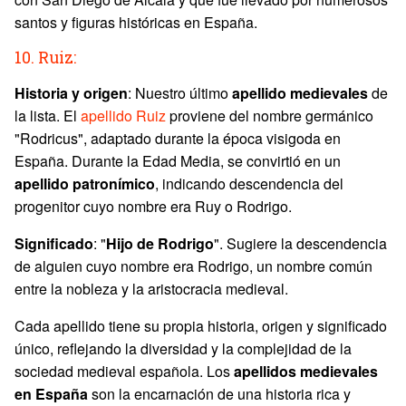
santos y figuras históricas en España.
10. Ruiz:
Historia y origen
: Nuestro último
apellido medievales
de
la lista. El
apellido Ruiz
proviene del nombre germánico
"Rodricus", adaptado durante la época visigoda en
España. Durante la Edad Media, se convirtió en un
apellido patronímico
, indicando descendencia del
progenitor cuyo nombre era Ruy o Rodrigo.
Significado
: "
Hijo de Rodrigo
". Sugiere la descendencia
de alguien cuyo nombre era Rodrigo, un nombre común
entre la nobleza y la aristocracia medieval.
Cada apellido tiene su propia historia, origen y significado
único, reflejando la diversidad y la complejidad de la
sociedad medieval española. Los
apellidos medievales
en España
son la encarnación de una historia rica y