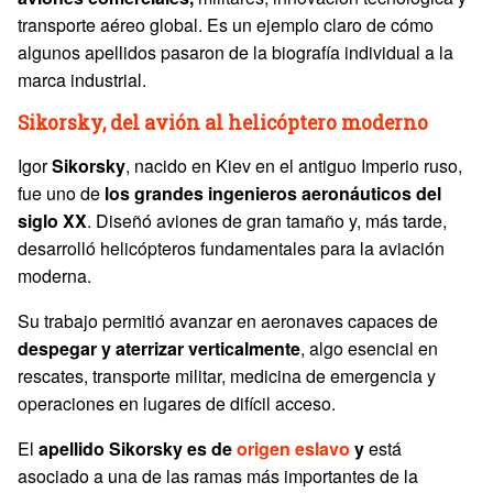
transporte aéreo global. Es un ejemplo claro de cómo
algunos apellidos pasaron de la biografía individual a la
marca industrial.
Sikorsky, del avión al helicóptero moderno
Igor
Sikorsky
, nacido en Kiev en el antiguo Imperio ruso,
fue uno de
los grandes ingenieros aeronáuticos del
siglo XX
. Diseñó aviones de gran tamaño y, más tarde,
desarrolló helicópteros fundamentales para la aviación
moderna.
Su trabajo permitió avanzar en aeronaves capaces de
despegar y aterrizar verticalmente
, algo esencial en
rescates, transporte militar, medicina de emergencia y
operaciones en lugares de difícil acceso.
El
apellido Sikorsky es de
origen eslavo
y
está
asociado a una de las ramas más importantes de la