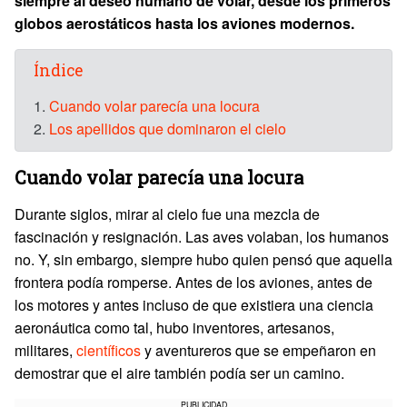
siempre al deseo humano de volar, desde los primeros
globos aerostáticos hasta los aviones modernos.
Índice
1.
Cuando volar parecía una locura
2.
Los apellidos que dominaron el cielo
Cuando volar parecía una locura
Durante siglos, mirar al cielo fue una mezcla de
fascinación y resignación. Las aves volaban, los humanos
no. Y, sin embargo, siempre hubo quien pensó que aquella
frontera podía romperse. Antes de los aviones, antes de
los motores y antes incluso de que existiera una ciencia
aeronáutica como tal, hubo inventores, artesanos,
militares,
científicos
y aventureros que se empeñaron en
demostrar que el aire también podía ser un camino.
PUBLICIDAD