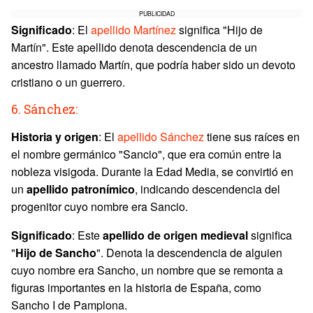
PUBLICIDAD
Significado
: El
apellido Martínez
significa "Hijo de
Martín". Este apellido denota descendencia de un
ancestro llamado Martín, que podría haber sido un devoto
cristiano o un guerrero.
6. Sánchez:
Historia y origen
: El
apellido Sánchez
tiene sus raíces en
el nombre germánico "Sancio", que era común entre la
nobleza visigoda. Durante la Edad Media, se convirtió en
un
apellido patronímico
, indicando descendencia del
progenitor cuyo nombre era Sancio.
Significado
: Este
apellido de origen medieval
significa
"
Hijo de Sancho
". Denota la descendencia de alguien
cuyo nombre era Sancho, un nombre que se remonta a
figuras importantes en la historia de España, como
Sancho I de Pamplona.