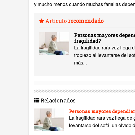
y mucho menos cuando muchas familias depend
Artículo
recomendado
Personas mayores depend
fragilidad?
La fragilidad rara vez llega
tropiezo al levantarse del s
más...
Relacionados
Personas mayores dependient
La fragilidad rara vez llega de
levantarse del sofá, un olvido 