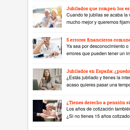
Jubilados que rompen los est
Cuando te jubilas se acaba la 
mucho mejor y queremos fijarn
5 errores financieros comun
Ya sea por desconocimiento o
errores que pueden tener un i
Jubilados en España: ¿puedo 
¿Estás jubilado y tienes la int
acaso quieres pasar una tempor
¿Tienes derecho a pensión si
Los años de cotización también
¿Si no tienes 15 años cotizad