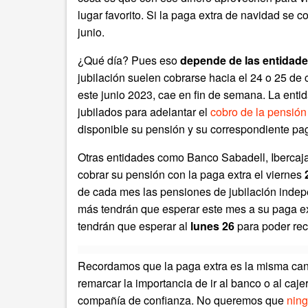
lugar favorito. Si la paga extra de navidad se 
junio.
¿Qué día? Pues eso
depende de las entidade
jubilación suelen cobrarse hacia el 24 o 25 d
este junio 2023, cae en fin de semana. La enti
jubilados para adelantar el
cobro de la pensión
disponible su pensión y su correspondiente pag
Otras entidades como Banco Sabadell, Ibercaj
cobrar su pensión con la paga extra el viernes
de cada mes las pensiones de jubilación inde
más tendrán que esperar este mes a su paga ex
tendrán que esperar al
lunes 26
para poder rec
Recordamos que la paga extra es la misma ca
remarcar la importancia de ir al banco o al caj
compañía de confianza. No queremos que
ning