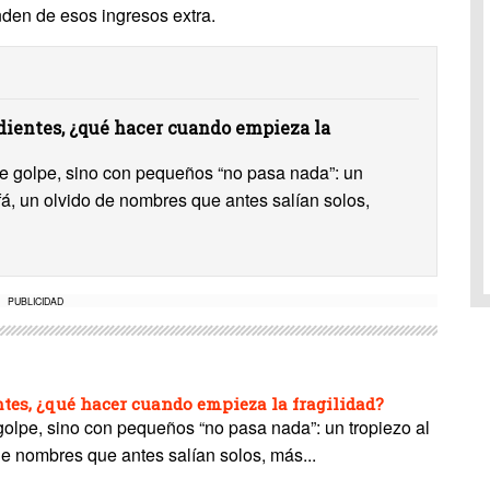
en de esos ingresos extra.
ientes, ¿qué hacer cuando empieza la
 de golpe, sino con pequeños “no pasa nada”: un
ofá, un olvido de nombres que antes salían solos,
PUBLICIDAD
es, ¿qué hacer cuando empieza la fragilidad?
 golpe, sino con pequeños “no pasa nada”: un tropiezo al
de nombres que antes salían solos, más...