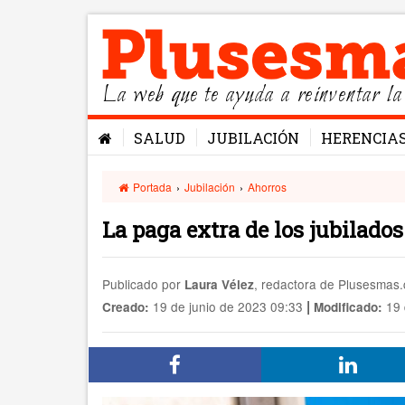
La web que te ayuda a reinventar la
SALUD
JUBILACIÓN
HERENCIA
Portada
›
Jubilación
›
Ahorros
La paga extra de los jubilados
Publicado por
, redactora de Plusesmas
Laura Vélez
|
19 de junio de 2023 09:33
19 
Creado:
Modificado: