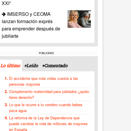
XXI”
IMSERSO y CEOMA
lanzan formación exprés
para emprender después de
jubilarte
PUBLICIDAD
Lo último
+Leído
+Comentado
El accidente que más vidas cuesta a las
personas mayores
Complemento maternidad para jubilados ¿quién
tiene derecho?
Lo que le ocurre a tu cerebro cuando bebes
poca agua
La reforma de la Ley de Dependencia que
puede cambiar la vida de millones de mayores
en España