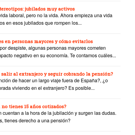
ereotipos: jubilados muy activos
vida laboral, pero no la vida. Ahora empieza una vida
os en esos jubilados que rompen los...
es en personas mayores y cómo evitarlos
 por despiste, algunas personas mayores cometen
mpacto negativo en su economía. Te contamos cuáles...
salir al extranjero y seguir cobrando la pensión?
ención de hacer un largo viaje fuera de España?, ¿o
ada viviendo en el extranjero? Es posible...
 no tienes 15 años cotizados?
 cuentan a la hora de la jubilación y surgen las dudas.
os, tienes derecho a una pensión?