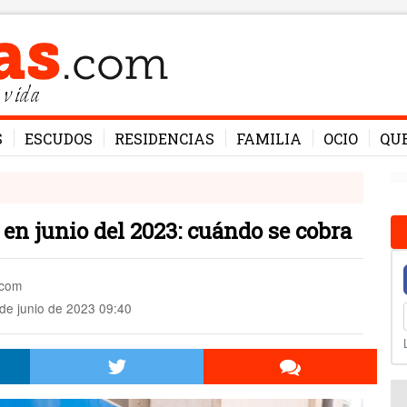
 vida
S
ESCUDOS
RESIDENCIAS
FAMILIA
OCIO
QU
 en junio del 2023: cuándo se cobra
.com
de junio de 2023 09:40