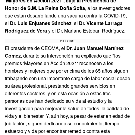
'Mayores en Acción 2021', bajo la Presidencia de
Honor de S.M. La Reina Doña Sofía
, a los investigadores
que están desarrollando una vacuna contra la COVID-19,
el
Dr. Luis Enjuanes Sánchez
, el
Dr. Vicente Larraga
Rodríguez de Vera
y el Dr. Mariano Esteban Rodríguez.
PUBLICIDAD
El presidente de CEOMA, el
Dr. Juan Manuel Martínez
Gómez
, durante su intervención ha explicado que "los
premios 'Mayores en Acción 2021' reconocen a los
hombres y mujeres que por encima de los 65 años siguen
trabajando con una importante carga de labor social desde
su área profesional, prestando grandes servicios en
diferentes sectores, y en esta ocasión a estas tres
personas que han dedicado su vida al estudio y la
investigación para mejorar la salud de todos, la calidad de
vida y el bienestar. Y, aún hoy, a pesar de estar en edad de
jubilación, siguen dedicando su conocimiento, tiempo,
esfuerzo y vida por encontrar remedio contra esta