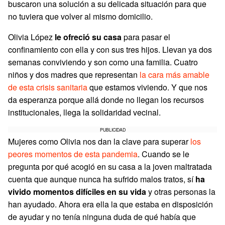
buscaron una solución a su delicada situación para que
no tuviera que volver al mismo domicilio.
Olivia López
le ofreció su casa
para pasar el
confinamiento con ella y con sus tres hijos. Llevan ya dos
semanas conviviendo y son como una familia. Cuatro
niños y dos madres que representan
la cara más amable
de esta crisis sanitaria
que estamos viviendo. Y que nos
da esperanza porque allá donde no llegan los recursos
institucionales, llega la solidaridad vecinal.
PUBLICIDAD
Mujeres como Olivia nos dan la clave para superar
los
peores momentos de esta pandemia
. Cuando se le
pregunta por qué acogió en su casa a la joven maltratada
cuenta que aunque nunca ha sufrido malos tratos, sí
ha
vivido momentos difíciles en su vida
y otras personas la
han ayudado. Ahora era ella la que estaba en disposición
de ayudar y no tenía ninguna duda de qué había que