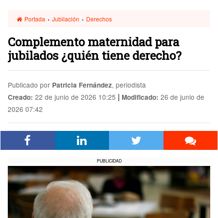
Portada
›
Jubilación
›
Derechos
Complemento maternidad para
jubilados ¿quién tiene derecho?
Publicado por
, periodista
Patricia Fernández
|
22 de junio de 2026 10:25
26 de junio de
Creado:
Modificado:
2026 07:42
PUBLICIDAD