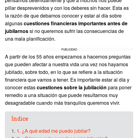
pensamos detenidamente y que a muchos nos puede
pillar desprevenidos y con los deberes sin hacer. Esta es
la razón de que debamos conocer y estar al día sobre
algunas
cuestiones financieras importantes antes de
jubilarnos
si no queremos sufrir las consecuencias de
una mala planificación.
PUBLICIDAD
A partir de los 55 años empezamos a hacernos preguntas
que pueden afectar a nuestra vida una vez nos hayamos
jubilado, sobre todo, en lo que se refiere a la situación
financiera que vamos a tener. Es importante estar al día y
conocer estas
cuestiones sobre la jubilación
para poner
remedio a una situación que puede resultarnos muy
desagradable cuando más tranquilos queremos vivir.
Índice
1.
1. ¿A qué edad me puedo jubilar?