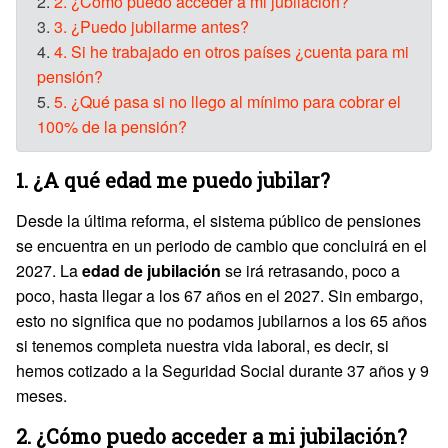
2.
2. ¿Cómo puedo acceder a mi jubilación?
3.
3. ¿Puedo jubilarme antes?
4.
4. Si he trabajado en otros países ¿cuenta para mi
pensión?
5.
5. ¿Qué pasa si no llego al mínimo para cobrar el
100% de la pensión?
1. ¿A qué edad me puedo jubilar?
Desde la última reforma, el sistema público de pensiones
se encuentra en un periodo de cambio que concluirá en el
2027. La
edad de jubilación
se irá retrasando, poco a
poco, hasta llegar a los 67 años en el 2027. Sin embargo,
esto no significa que no podamos jubilarnos a los 65 años
si tenemos completa nuestra vida laboral, es decir, si
hemos cotizado a la Seguridad Social durante 37 años y 9
meses.
2. ¿Cómo puedo acceder a mi jubilación?