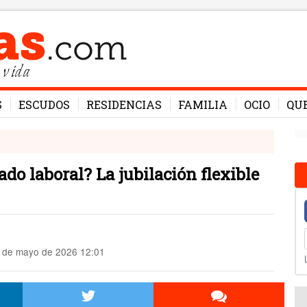
 vida
S
ESCUDOS
RESIDENCIAS
FAMILIA
OCIO
QU
do laboral? La jubilación flexible
 de mayo de 2026 12:01