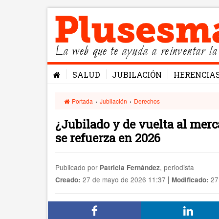
La web que te ayuda a reinventar la
SALUD
JUBILACIÓN
HERENCIA
Portada
›
Jubilación
›
Derechos
¿Jubilado y de vuelta al merca
se refuerza en 2026
Publicado por
, periodista
Patricia Fernández
|
27 de mayo de 2026 11:37
27
Creado:
Modificado: