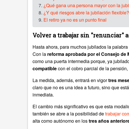
7.
¿Qué gana una persona mayor con la jubil
8.
¿Y qué riesgos abre la jubilación flexible?
9.
El retiro ya no es un punto final
Volver a trabajar sin "renunciar" 
Hasta ahora, para muchos jubilados la palabra "t
Con la
reforma aprobada por el Consejo de 
como una puerta intermedia porque, ya jubilad
compatible
con el cobro parcial de la pensión
La medida, además, entrará en vigor
tres mes
claro que no es una idea a futuro, sino que es
inmediata.
El cambio más significativo es que esta modalid
también se abre a la posibilidad de
trabajar c
alta como autónomo en los
tres años anterior