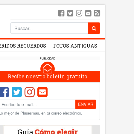
ERIDOS RECUERDOS
FOTOS ANTIGUAS
PUBLICIDAD
Recibe nuestro boletín gratuito
ENVIAR
Lo mejor de Plusesmas, en tu correo electrónico.