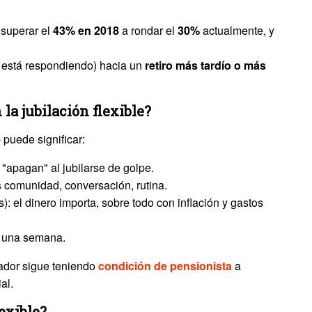
 superar el
43% en 2018
a rondar el
30%
actualmente, y
e está respondiendo) hacia un
retiro más tardío o más
a jubilación flexible?
e
puede significar:
"apagan" al jubilarse de golpe.
es comunidad, conversación, rutina.
: el dinero importa, sobre todo con inflación y gastos
n una semana.
ajador sigue teniendo
condición de pensionista
a
al.
lexible?