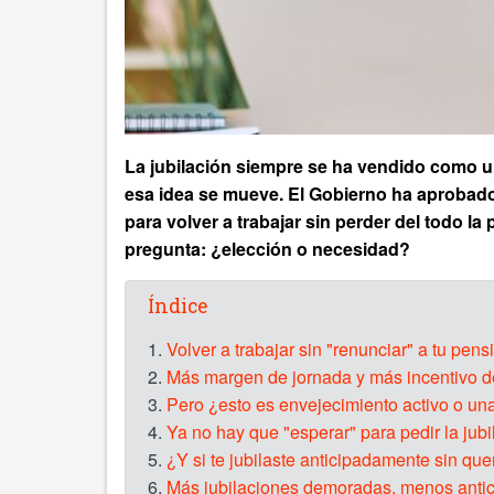
La jubilación siempre se ha vendido como un
esa idea se mueve. El Gobierno ha aprobado
para volver a trabajar sin perder del todo l
pregunta: ¿elección o necesidad?
Índice
1.
Volver a trabajar sin "renunciar" a tu pens
2.
Más margen de jornada y más incentivo d
3.
Pero ¿esto es envejecimiento activo o una
4.
Ya no hay que "esperar" para pedir la jubil
5.
¿Y si te jubilaste anticipadamente sin que
6.
Más jubilaciones demoradas, menos anti