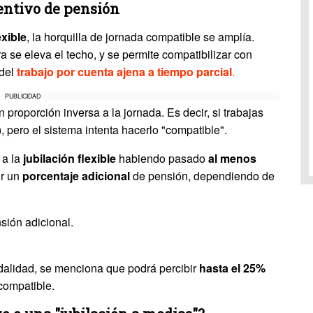
entivo de pensión
exible
, la horquilla de jornada compatible se amplía.
se eleva el techo, y se permite compatibilizar con
del
trabajo por cuenta ajena a tiempo parcial
.
PUBLICIDAD
 proporción inversa a la jornada. Es decir, si trabajas
 pero el sistema intenta hacerlo "compatible".
 a la
jubilación flexible
habiendo pasado
al menos
ir un
porcentaje adicional
de pensión, dependiendo de
sión adicional.
alidad, se menciona que podrá percibir
hasta el 25%
 compatible.