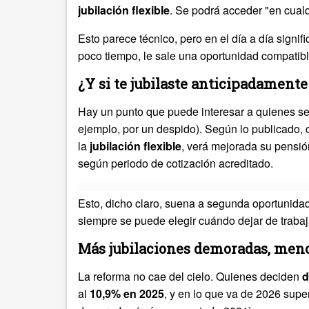
jubilación flexible
. Se podrá acceder "en cual
Esto parece técnico, pero en el día a día signif
poco tiempo, le sale una oportunidad compatible
¿Y si te jubilaste anticipadamente
Hay un punto que puede interesar a quienes s
ejemplo, por un despido). Según lo publicado, 
la
jubilación flexible
, verá mejorada su pensión
según periodo de cotización acreditado.
Esto, dicho claro, suena a segunda oportunidad
siempre se puede elegir cuándo dejar de trabajar
Más jubilaciones demoradas, meno
La reforma no cae del cielo. Quienes deciden
d
al
10,9% en 2025
, y en lo que va de 2026 supe