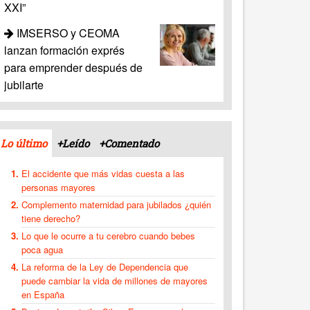
XXI”
IMSERSO y CEOMA
lanzan formación exprés
para emprender después de
jubilarte
Lo último
+Leído
+Comentado
El accidente que más vidas cuesta a las
personas mayores
Complemento maternidad para jubilados ¿quién
tiene derecho?
Lo que le ocurre a tu cerebro cuando bebes
poca agua
La reforma de la Ley de Dependencia que
puede cambiar la vida de millones de mayores
en España