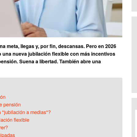
a meta, llegas y, por fin, descansas. Pero en 2026
 una nueva jubilación flexible con más incentivos
a pensión. Suena a libertad. También abre una
ión
e pensión
 "jubilación a medias"?
ación flexible
rer?
cipadas