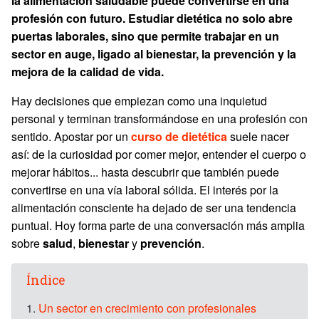
la alimentación saludable puede convertirse en una
profesión con futuro. Estudiar dietética no solo abre
puertas laborales, sino que permite trabajar en un
sector en auge, ligado al bienestar, la prevención y la
mejora de la calidad de vida.
Hay decisiones que empiezan como una inquietud
personal y terminan transformándose en una profesión con
sentido. Apostar por un
curso de dietética
suele nacer
así: de la curiosidad por comer mejor, entender el cuerpo o
mejorar hábitos... hasta descubrir que también puede
convertirse en una vía laboral sólida. El interés por la
alimentación consciente ha dejado de ser una tendencia
puntual. Hoy forma parte de una conversación más amplia
sobre
salud
,
bienestar
y
prevención
.
Índice
1.
Un sector en crecimiento con profesionales