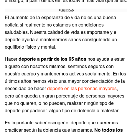
embargo, a partir de los 65, es todavía más vital que antes.
PUBLICIDAD
El aumento de la esperanza de vida no es una buena
noticia si realmente no estamos en condiciones
saludables. Nuestra calidad de vida es importante y el
deporte ayuda a mantenernos sanos consiguiendo un
equilibrio físico y mental.
Hacer
deporte a partir de los 65 años
nos ayuda a estar
a gusto con nosotros mismos, sentirnos seguros con
nuestro cuerpo y mantenernos activos socialmente. En los
últimos años hemos visto una mayor concienciación de la
necesidad de hacer
deporte en las personas mayores
,
pero aún queda un gran porcentaje de personas mayores
que no quieren, o no pueden, realizar ningún tipo de
deporte por padecer algún tipo de dolencia o malestar.
Es importante saber escoger el deporte que queremos
practicar según la dolencia que tengamos.
No todos los