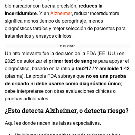
biomarcador con buena precisión,
reduces la
incertidumbre
. Y en
Alzheimer
, reducir incertidumbre
significa menos tiempo de peregrinaje, menos
diagnósticos tardíos y mejor selección de pacientes para
tratamientos y ensayos clínicos.
PUBLICIDAD
Un hito relevante fue la decisión de la FDA (EE. UU.) en
2025 de autorizar el
primer test de sangre
para apoyar el
diagnóstico, basado en la ratio
p-tau217 / ?-amiloide 1-42
(plasma). La propia FDA subraya que
no es una prueba
de cribado ni debe usarse como diagnóstico único
;
debe interpretarse con otras evaluaciones clínicas o
pruebas adicionales.
¿Esto detecta Alzheimer, o detecta riesgo?
Aquí es donde nacen las falsas expectativas.