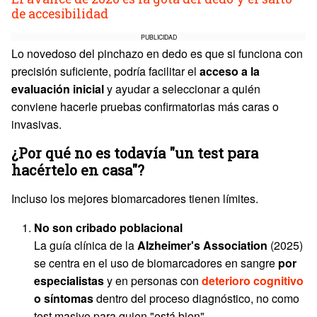
de accesibilidad
PUBLICIDAD
Lo novedoso del pinchazo en dedo es que si funciona con
precisión suficiente, podría facilitar el
acceso a la
evaluación inicial
y ayudar a seleccionar a quién
conviene hacerle pruebas confirmatorias más caras o
invasivas.
¿Por qué no es todavía "un test para
hacértelo en casa"?
Incluso los mejores biomarcadores tienen límites.
No son cribado poblacional
La guía clínica de la
Alzheimer's Association
(2025)
se centra en el uso de biomarcadores en sangre
por
especialistas
y en personas con
deterioro cognitivo
o síntomas
dentro del proceso diagnóstico, no como
test masivo para quien "está bien".