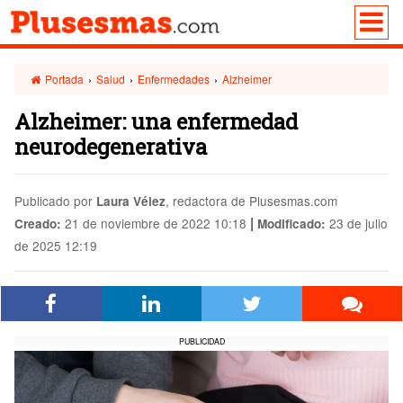
Portada
›
Salud
›
Enfermedades
›
Alzheimer
Alzheimer: una enfermedad
neurodegenerativa
Publicado por
, redactora de Plusesmas.com
Laura Vélez
|
21 de noviembre de 2022 10:18
23 de julio
Creado:
Modificado:
de 2025 12:19
PUBLICIDAD