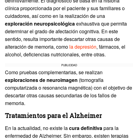
definitivamente. El diagnóstico se basa en la historia
clínica proporcionada por el paciente y sus familiares o
cuidadores, así como en la realización de una
exploración neuropsicológica
exhaustiva que permita
determinar el grado de afectación cognitiva. En este
sentido, resulta importante descartar otras causas de
alteración de memoria, como
la depresión
, fármacos, el
alcohol, deficiencias nutricionales, entre otras.
PUBLICIDAD
Como pruebas complementarias, se realizan
exploraciones de neuroimagen
(tomografía
computarizada o resonancia magnética) con el objetivo de
descartar otras causas secundarias de los fallos de
memoria.
Tratamientos para el Alzheimer
En la actualidad, no existe la
cura definitiva
para la
enfermedad de Alzheimer. Sin embargo, existen terapias