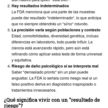
Hay resultados indeterminados
La FDA menciona que una parte de las muestras
puede dar resultado "indeterminado", lo que anticipa
que no siempre obtendrás un "sí/no" rotundo.
La precisión varía según poblaciones y contexto
Edad, comorbilidades, diversidad genética, incluso
diferencias en laboratorio, todo puede influir. La
ciencia está avanzando rápido, pero aún está
refinando cómo aplicar estos tests de forma universal
y equitativa.
Riesgo de daño psicológico si se interpreta mal
Saber "demasiado pronto" sin un plan puede
angustiar. La FDA lo señala como riesgo real si un
falso positivo deriva en diagnóstico inapropiado o
tratamientos innecesarios.
¿Qué significa vivir con un "resultado de
riesgo"?