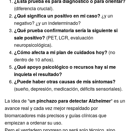
¿Esta prueba es para diagnóstico o para orientar?
(diferencia crucial).
¿Qué significa un positivo en mi caso?
¿y un
negativo? ¿y un indeterminado?
¿Qué prueba confirmatoria sería la siguiente si
sale positivo?
(PET, LCR, evaluación
neuropsicológica).
¿Cómo afecta a mi plan de cuidados hoy?
(no
dentro de 10 años).
¿Qué apoyo psicológico o recursos hay si me
inquieta el resultado?
¿Puede haber otras causas de mis síntomas?
(sueño, depresión, medicación, déficits sensoriales).
La idea de "
un pinchazo para detectar Alzheimer
" es un
avance real y cada vez mejor respaldado por
biomarcadores más precisos y guías clínicas que
empiezan a ordenar su uso.
Pero el verdadero progreso no será solo técnico, sino