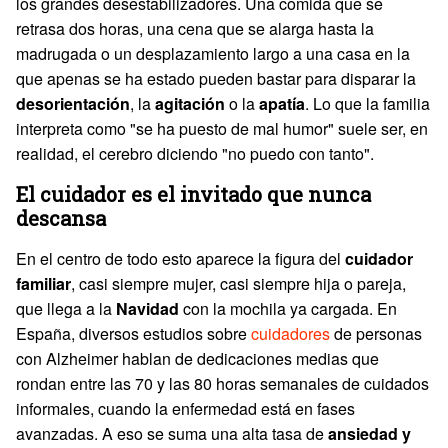
los grandes desestabilizadores. Una comida que se
retrasa dos horas, una cena que se alarga hasta la
madrugada o un desplazamiento largo a una casa en la
que apenas se ha estado pueden bastar para disparar la
desorientación
, la
agitación
o la
apatía
. Lo que la familia
interpreta como "se ha puesto de mal humor" suele ser, en
realidad, el cerebro diciendo "no puedo con tanto".
El cuidador es el invitado que nunca
descansa
En el centro de todo esto aparece la figura del
cuidador
familiar
, casi siempre mujer, casi siempre hija o pareja,
que llega a la
Navidad
con la mochila ya cargada. En
España, diversos estudios sobre
cuidadores
de personas
con Alzheimer hablan de dedicaciones medias que
rondan entre las 70 y las 80 horas semanales de cuidados
informales, cuando la enfermedad está en fases
avanzadas. A eso se suma una alta tasa de
ansiedad y