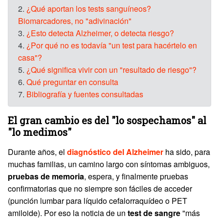
2.
¿Qué aportan los tests sanguíneos?
Biomarcadores, no "adivinación"
3.
¿Esto detecta Alzheimer, o detecta riesgo?
4.
¿Por qué no es todavía "un test para hacértelo en
casa"?
5.
¿Qué significa vivir con un "resultado de riesgo"?
6.
Qué preguntar en consulta
7.
Bibliografía y fuentes consultadas
El gran cambio es del "lo sospechamos" al
"lo medimos"
Durante años, el
diagnóstico del Alzheimer
ha sido, para
muchas familias, un camino largo con síntomas ambiguos,
pruebas de memoria
, espera, y finalmente pruebas
confirmatorias que no siempre son fáciles de acceder
(punción lumbar para líquido cefalorraquídeo o PET
amiloide). Por eso la noticia de un
test de sangre
"más