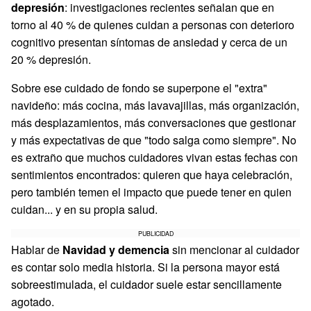
depresión
: investigaciones recientes señalan que en
torno al 40 % de quienes cuidan a personas con deterioro
cognitivo presentan síntomas de ansiedad y cerca de un
20 % depresión.
Sobre ese cuidado de fondo se superpone el "extra"
navideño: más cocina, más lavavajillas, más organización,
más desplazamientos, más conversaciones que gestionar
y más expectativas de que "todo salga como siempre". No
es extraño que muchos cuidadores vivan estas fechas con
sentimientos encontrados: quieren que haya celebración,
pero también temen el impacto que puede tener en quien
cuidan... y en su propia salud.
PUBLICIDAD
Hablar de
Navidad y demencia
sin mencionar al cuidador
es contar solo media historia. Si la persona mayor está
sobreestimulada, el cuidador suele estar sencillamente
agotado.