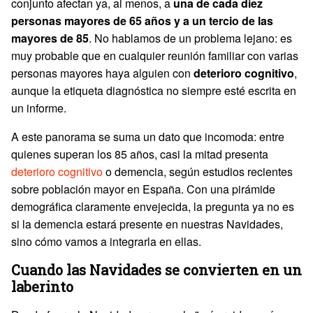
conjunto afectan ya, al menos, a
una de cada diez
personas mayores de 65 años y a un tercio de las
mayores de 85
. No hablamos de un problema lejano: es
muy probable que en cualquier reunión familiar con varias
personas mayores haya alguien con
deterioro cognitivo
,
aunque la etiqueta diagnóstica no siempre esté escrita en
un informe.
A este panorama se suma un dato que incomoda: entre
quienes superan los 85 años, casi la mitad presenta
deterioro cognitivo
o demencia, según estudios recientes
sobre población mayor en España. Con una pirámide
demográfica claramente envejecida, la pregunta ya no es
si la demencia estará presente en nuestras Navidades,
sino cómo vamos a integrarla en ellas.
Cuando las Navidades se convierten en un
laberinto