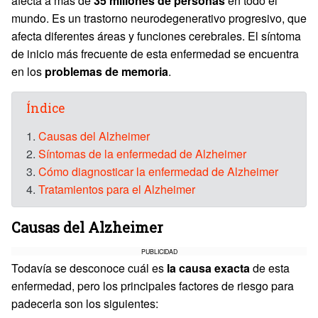
afecta a más de
35 millones de personas
en todo el
mundo. Es un trastorno neurodegenerativo progresivo, que
afecta diferentes áreas y funciones cerebrales. El síntoma
de inicio más frecuente de esta enfermedad se encuentra
en los
problemas de memoria
.
Índice
1.
Causas del Alzheimer
2.
Síntomas de la enfermedad de Alzheimer
3.
Cómo diagnosticar la enfermedad de Alzheimer
4.
Tratamientos para el Alzheimer
Causas del Alzheimer
PUBLICIDAD
Todavía se desconoce cuál es
la causa exacta
de esta
enfermedad, pero los principales factores de riesgo para
padecerla son los siguientes: