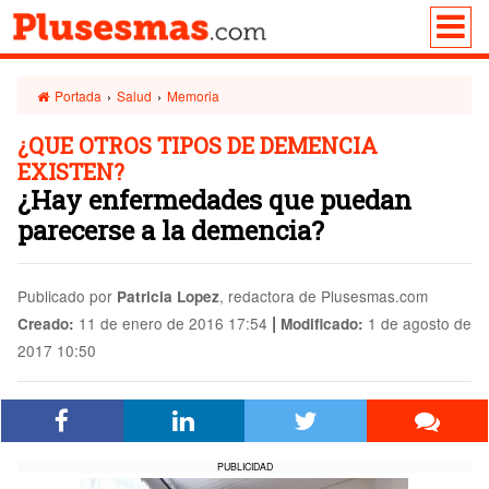
Portada
›
Salud
›
Memoria
¿QUE OTROS TIPOS DE DEMENCIA
EXISTEN?
¿Hay enfermedades que puedan
parecerse a la demencia?
Publicado por
, redactora de Plusesmas.com
Patricia Lopez
|
11 de enero de 2016 17:54
1 de agosto de
Creado:
Modificado:
2017 10:50
PUBLICIDAD