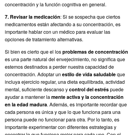
concentración y la función cognitiva en general.
7. Revisar la medicación
: Si se sospecha que ciertos
medicamentos están afectando a su concentración, es
importante hablar con un médico para evaluar las
opciones de tratamiento alternativas.
Si bien es cierto que el los
problemas de concentración
es una parte natural del envejecimiento, no significa que
estemos destinados a perder nuestra capacidad de
concentración. Adoptar un
estilo de vida saludable
que
incluya ejercicio regular, una dieta equilibrada, actividad
mental, suficiente descanso y
control del estrés
puede
ayudar a mantener la
mente activa y la concentración
en la edad madura
. Además, es importante recordar que
cada persona es única y que lo que funciona para una
persona puede no funcionar para otra. Por lo tanto, es
importante experimentar con diferentes estrategias y
encontrar lo que funciona mejor para cada uno. Con el