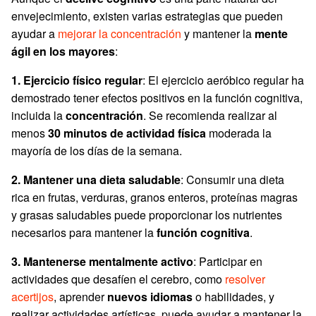
envejecimiento, existen varias estrategias que pueden
ayudar a
mejorar la concentración
y mantener la
mente
ágil en los mayores
:
1. Ejercicio físico regular
: El ejercicio aeróbico regular ha
demostrado tener efectos positivos en la función cognitiva,
incluida la
concentración
. Se recomienda realizar al
menos
30 minutos de actividad física
moderada la
mayoría de los días de la semana.
2. Mantener una dieta saludable
: Consumir una dieta
rica en frutas, verduras, granos enteros, proteínas magras
y grasas saludables puede proporcionar los nutrientes
necesarios para mantener la
función cognitiva
.
3. Mantenerse mentalmente activo
: Participar en
actividades que desafíen el cerebro, como
resolver
acertijos
, aprender
nuevos idiomas
o habilidades, y
realizar actividades artísticas, puede ayudar a mantener la