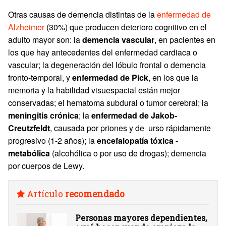
Otras causas de demencia distintas de la
enfermedad de
Alzheimer
(30%) que producen deterioro cognitivo en el
adulto mayor son: la
demencia vascular
, en pacientes en
los que hay antecedentes del enfermedad cardiaca o
vascular; la degeneración del lóbulo frontal o demencia
fronto-temporal, y
enfermedad de Pick
, en los que la
memoria y la habilidad visuespacial están mejor
conservadas; el hematoma subdural o tumor cerebral; la
meningitis crónica
; la
enfermedad de Jakob-
Creutzfeldt
, causada por priones y de urso rápidamente
progresivo (1-2 años); la
encefalopatía tóxica -
metabólica
(alcohólica o por uso de drogas); demencia
por cuerpos de Lewy.
Artículo
recomendado
Personas mayores dependientes,