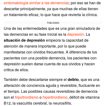
sintomatología similar a las demencias
; por eso se han de
descartar principalmente, ya que muchas de ellas tienen
un tratamiento eficaz, lo que hace que revierta la clínica.
PUBLICIDAD
Una de las enfermedades que es una gran simuladora de
las demencias en su fase inicial es la
depresión
. La
situación de depresión
empeora la capacidad de
atención de manera importante, por lo que puede
manifestarse con olvidos frecuentes. A diferencia de los
pacientes con una posible demencia, los pacientes con
depresión suelen darse cuenta de sus olvidos y hacen
crítica de ellos.
También debe descartarse siempre el
delirio
, que es una
alteración de conciencia aguda y reversible, fluctuante en
el tiempo. Las posibles causas reversibles de demencia
son el
hipotiroidismo
o
hipertiroidismo
, déficit de vitamina
B12, la vasculitis cerebral, la neurosífilis.