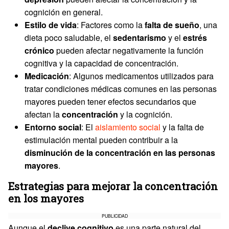
cognición en general.
Estilo de vida
: Factores como la
falta de sueño
, una
dieta poco saludable, el
sedentarismo
y el
estrés
crónico
pueden afectar negativamente la función
cognitiva y la capacidad de concentración.
Medicación
: Algunos medicamentos utilizados para
tratar condiciones médicas comunes en las personas
mayores pueden tener efectos secundarios que
afectan la
concentración
y la cognición.
Entorno social
: El
aislamiento social
y la falta de
estimulación mental pueden contribuir a la
disminución de la concentración en las personas
mayores
.
Estrategias para mejorar la concentración
en los mayores
PUBLICIDAD
Aunque el
declive cognitivo
es una parte natural del