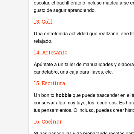
escolar, el bachillerato o incluso matricularse 
gusto de seguir aprendiendo.
13. Golf
Una entretenida actividad que realizar al aire l
relajado.
14. Artesanía
Apúntate a un taller de manualidades y elabora
candelabro, una caja para llaves, etc.
15. Escritura
Un bonito
hobbie
que puede trascender en el ti
conservar algo muy tuyo, tus recuerdos. Es hora
tus pensamientos. O incluso, puedes crear histori
16. Cocinar
Si has pasado las vida preparando recetas para