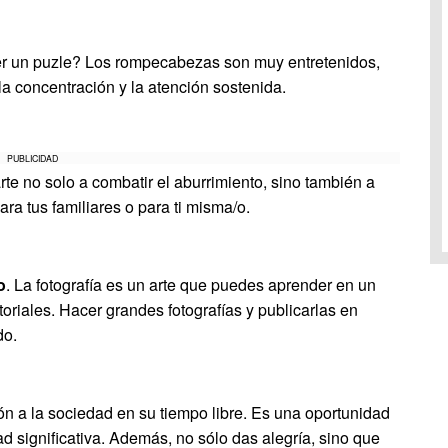
r un puzle? Los rompecabezas son muy entretenidos,
 la concentración y la atención sostenida.
PUBLICIDAD
rte no solo a combatir el aburrimiento, sino también a
ara tus familiares o para ti misma/o.
o
. La fotografía es un arte que puedes aprender en un
toriales. Hacer grandes fotografías y publicarlas en
do.
ón a la sociedad en su tiempo libre. Es una oportunidad
dad significativa. Además, no sólo das alegría, sino que