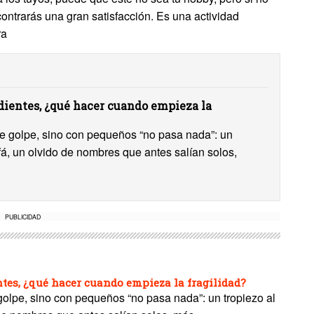
ontrarás una gran satisfacción. Es una actividad
ra
ientes, ¿qué hacer cuando empieza la
 de golpe, sino con pequeños “no pasa nada”: un
ofá, un olvido de nombres que antes salían solos,
PUBLICIDAD
es, ¿qué hacer cuando empieza la fragilidad?
 golpe, sino con pequeños “no pasa nada”: un tropiezo al