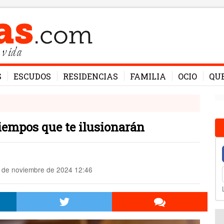
 vida
S
ESCUDOS
RESIDENCIAS
FAMILIA
OCIO
QU
tiempos que te ilusionarán
 de noviembre de 2024 12:46