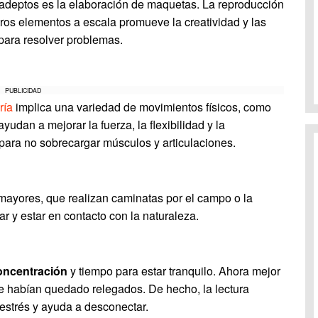
deptos es la elaboración de maquetas. La reproducción
ros elementos a escala promueve la creatividad y las
para resolver problemas.
PUBLICIDAD
ría
implica una variedad de movimientos físicos, como
ayudan a mejorar la fuerza, la flexibilidad y la
para no sobrecargar músculos y articulaciones.
 mayores, que realizan caminatas por el campo o la
 y estar en contacto con la naturaleza.
oncentración
y tiempo para estar tranquilo. Ahora mejor
e habían quedado relegados. De hecho, la lectura
 estrés y ayuda a desconectar.