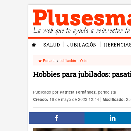
La web que te ayuda a reinventar la
SALUD
JUBILACIÓN
HERENCIA
Portada
›
Jubilación
›
Ocio
Hobbies para jubilados: pasa
Publicado por
, periodista
Patricia Fernández
|
16 de mayo de 2023 12:44
25
Creado:
Modificado: