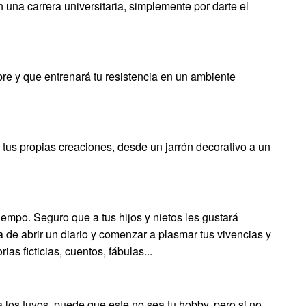
en una carrera universitaria, simplemente por darte el
ibre y que entrenará tu resistencia en un ambiente
 tus propias creaciones, desde un jarrón decorativo a un
empo. Seguro que a tus hijos y nietos les gustará
 de abrir un diario y comenzar a plasmar tus vivencias y
as ficticias, cuentos, fábulas...
 los tuyos, puede que este no sea tu hobby, pero si no