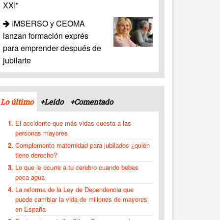
XXI”
IMSERSO y CEOMA
lanzan formación exprés
para emprender después de
jubilarte
Lo último
+Leído
+Comentado
El accidente que más vidas cuesta a las
personas mayores
Complemento maternidad para jubilados ¿quién
tiene derecho?
Lo que le ocurre a tu cerebro cuando bebes
poca agua
La reforma de la Ley de Dependencia que
puede cambiar la vida de millones de mayores
en España