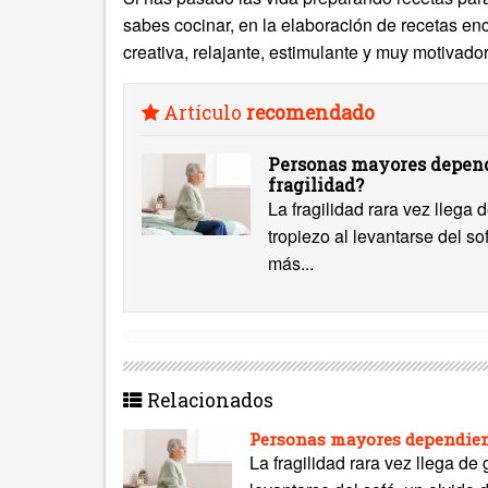
sabes cocinar, en la elaboración de recetas enc
creativa, relajante, estimulante y muy motivado
Artículo
recomendado
Personas mayores depend
fragilidad?
La fragilidad rara vez llega
tropiezo al levantarse del s
más...
Relacionados
Personas mayores dependient
La fragilidad rara vez llega de