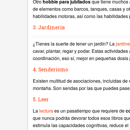
Otro
hobbie para jubilados
que tiene muchos a
de elementos como barcos, tanques, casas y ot
habilidades motoras, así como las habilidades 
3. Jardinería
¿Tienes la suerte de tener un jardín? La
jardine
cavar, plantar, regar y podar. Estas actividades 
coordinación, eso sí, mejor en pequeñas dosis 
4. Senderismo
Existen multitud de asociaciones, incluidas de
montaña. Son sendas por las que puedes pasear
5. Leer
La
lectura
es un pasatiempo que requiere de
c
que nunca podrás devorar todos esos libros qu
estimula las capacidades cognitivas, reduce el