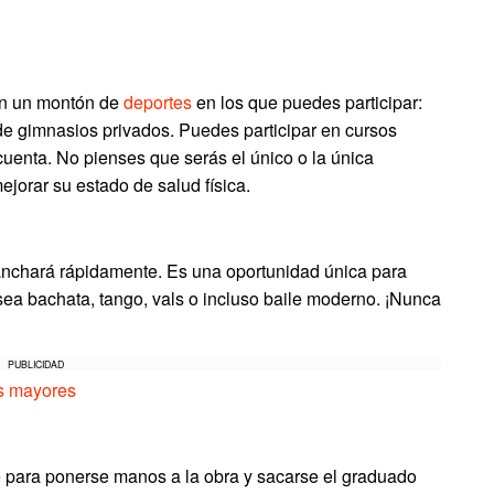
zan un montón de
deportes
en los que puedes participar:
d de gimnasios privados. Puedes participar en cursos
u cuenta. No pienses que serás el único o la única
jorar su estado de salud física.
anchará rápidamente. Es una oportunidad única para
 sea bachata, tango, vals o incluso baile moderno. ¡Nunca
PUBLICIDAD
as mayores
de para ponerse manos a la obra y sacarse el graduado