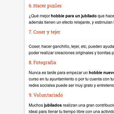
6. Hacer puzles
¿Qué mejor
hobbie para un jubilado
que hace
además tienen un efecto relajante, y estimulan
7. Coser y tejer
Coser, hacer ganchillo, tejer, etc, pueden ayuda
poder realizar creaciones originales y bonitas p
8. Fotografía
Nunca es tarde para empezar un
hobbie nuev
curso en tu ayuntamiento o por tu cuenta con tu
redes sociales puede ser muy grato y entreteni
9. Voluntariado
Muchos
jubilados
realizan una gran contribuci
ideal para llenar tu tiempo libre con una activi