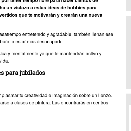
por tener tiempo libre para hacer cientos de
cha un vistazo a estas ideas de hobbies para
vertidos que te motivarán y crearán una nueva
asatiempo entretenido y agradable, también llenan ese
aboral a estar más desocupado.
sica y mentalmente ya que te mantendrán activo y
vida.
es para jubilados
r plasmar tu creatividad e imaginación sobre un lienzo.
arse a clases de pintura. Las encontrarás en centros