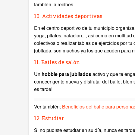
también la recibes.
10. Actividades deportivas
En el centro deportivo de tu municipio organi
yoga, pilates, natación...; así como en multitu
colectivos o realizar tablas de ejercicios por t
jubilada, son muchos ya los que acuden para me
11. Bailes de salón
Un
hobbie para jubilados
activo y que te eng
conocer gente nueva y disfrutar del baile, bien
es tarde!
Ver también:
Beneficios del baile para person
12. Estudiar
Si no pudiste estudiar en su día, nunca es tar