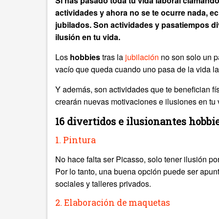
Si has pasado toda tu vida laboral clamando 
actividades y ahora no se te ocurre nada, e
jubilados. Son actividades y pasatiempos di
ilusión en tu vida.
Los
hobbies
tras la
jubilación
no son solo un p
vacío que queda cuando uno pasa de la vida l
Y además, son actividades que te benefician fí
crearán nuevas motivaciones e ilusiones en tu 
16 divertidos e ilusionantes hobbi
1. Pintura
No hace falta ser Picasso, solo tener ilusión po
Por lo tanto, una buena opción puede ser apunt
sociales y talleres privados.
2. Elaboración de maquetas