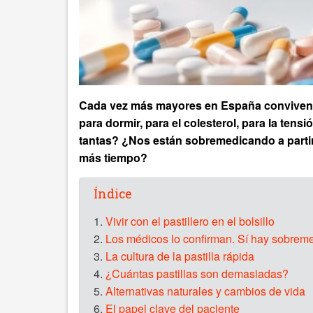
Cada vez más mayores en España conviven co
para dormir, para el colesterol, para la te
tantas? ¿Nos están sobremedicando a partir 
más tiempo?
Índice
1.
Vivir con el pastillero en el bolsillo
2.
Los médicos lo confirman. Sí hay sobrem
3.
La cultura de la pastilla rápida
4.
¿Cuántas pastillas son demasiadas?
5.
Alternativas naturales y cambios de vida
6.
El papel clave del paciente