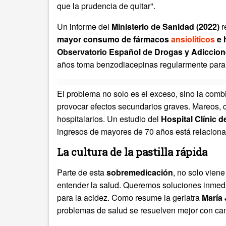
que la prudencia de quitar".
Un informe del
Ministerio de Sanidad (2022)
r
mayor consumo de fármacos
ansiolíticos
e 
Observatorio Español de Drogas y Adiccio
años toma benzodiacepinas regularmente para 
El problema no solo es el exceso, sino la com
provocar efectos secundarios graves. Mareos, 
hospitalarios. Un estudio del
Hospital Clínic d
ingresos de mayores de 70 años está relacion
La cultura de la pastilla rápida
Parte de esta
sobremedicación
, no solo vien
entender la salud. Queremos soluciones inmediat
para la acidez. Como resume la geriatra
María
problemas de salud se resuelven mejor con cam