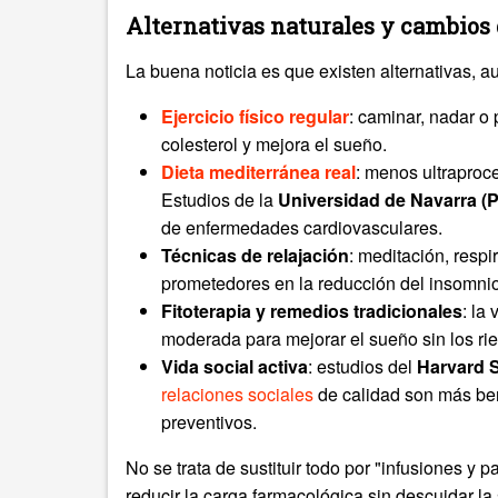
Alternativas naturales y cambios 
La buena noticia es que existen alternativas, a
Ejercicio físico regular
: caminar, nadar o 
colesterol y mejora el sueño.
Dieta mediterránea real
: menos ultraproce
Estudios de la
Universidad de Navarra 
de enfermedades cardiovasculares.
Técnicas de relajación
: meditación, resp
prometedores en la reducción del insomnio
Fitoterapia y remedios tradicionales
: la
moderada para mejorar el sueño sin los ri
Vida social activa
: estudios del
Harvard S
relaciones sociales
de calidad son más be
preventivos.
No se trata de sustituir todo por "infusiones y 
reducir la carga farmacológica sin descuidar la