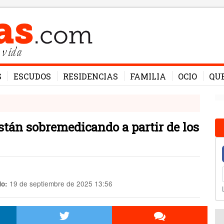
 vida
S
ESCUDOS
RESIDENCIAS
FAMILIA
OCIO
QU
están sobremedicando a partir de los
19 de septiembre de 2025 13:56
do: