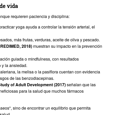
de vida
unque requieren paciencia y disciplina:
practicar yoga ayuda a controlar la tensión arterial, el
sados, más frutas, verduras, aceite de oliva y pescado.
(PREDIMED, 2018)
muestran su impacto en la prevención
iración guiada o mindfulness, con resultados
 y la ansiedad.
 valeriana, la melisa o la pasiflora cuentan con evidencia
esgos de las benzodiacepinas.
tudy of Adult Development (2017)
señalan que las
neficiosas para la salud que muchos fármacos
paseos", sino de encontrar un equilibrio que permita
 salud.