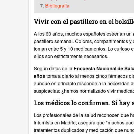
7.
Bibliografía
Vivir con el pastillero en el bolsill
A los 60 años, muchos españoles estrenan un ac
pastillero semanal. Colores, compartimentos y 
toman entre 5 y 10 medicamentos. Lo curioso e
ellos son estrictamente necesarios.
Según datos de la
Encuesta Nacional de Salu
años
toma a diario al menos cinco fármacos di
aunque en principio responde a la necesidad d
suspicacias: ¿hemos normalizado vivir medica
Los médicos lo confirman. Sí hay
Los profesionales de la salud reconocen que h
internista en Madrid, asegura que "muchos paci
tratamientos duplicados y medicación que nunc