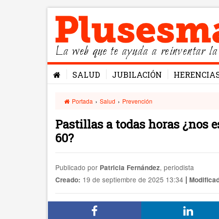
La web que te ayuda a reinventar la
SALUD
JUBILACIÓN
HERENCIA
Portada
›
Salud
›
Prevención
Pastillas a todas horas ¿nos 
60?
Publicado por
, periodista
Patricia Fernández
|
19 de septiembre de 2025 13:34
Creado:
Modifica