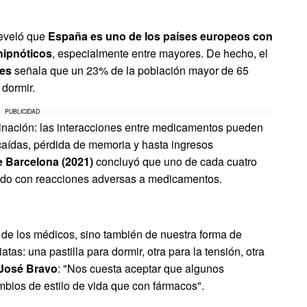
eveló que
España es uno de los países europeos con
hipnóticos
, especialmente entre mayores. De hecho, el
nes
señala que un 23% de la población mayor de 65
dormir.
PUBLICIDAD
binación: las interacciones entre medicamentos pueden
caídas, pérdida de memoria y hasta ingresos
e Barcelona (2021)
concluyó que uno de cada cuatro
ado con reacciones adversas a medicamentos.
e de los médicos, sino también de nuestra forma de
as: una pastilla para dormir, otra para la tensión, otra
 José Bravo
: "Nos cuesta aceptar que algunos
bios de estilo de vida que con fármacos".