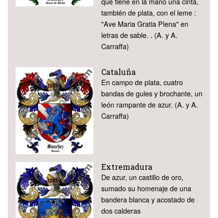
que tiene en la mano una cinta,
también de plata, con el leme :
"Ave Maria Gratia Plena" en
letras de sable. . (A. y A.
Carraffa)
Cataluña
En campo de plata, cuatro
bandas de gules y brochante, un
león rampante de azur. (A. y A.
Carraffa)
Extremadura
De azur, un castillo de oro,
sumado su homenaje de una
bandera blanca y acostado de
dos calderas