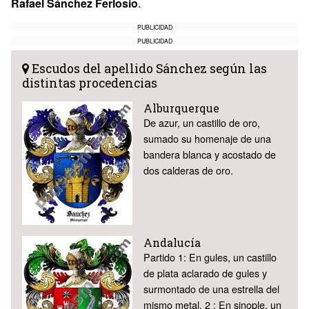
Rafael Sánchez Ferlosio
.
PUBLICIDAD
PUBLICIDAD
Escudos del apellido Sánchez según las
distintas procedencias
Alburquerque
De azur, un castillo de oro,
sumado su homenaje de una
bandera blanca y acostado de
dos calderas de oro.
Andalucía
Partido 1: En gules, un castillo
de plata aclarado de gules y
surmontado de una estrella del
mismo metal. 2 : En sinople, un