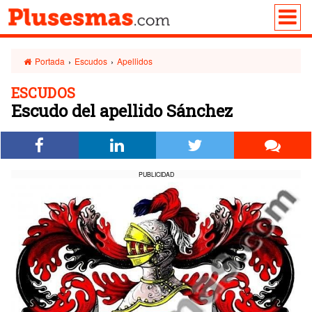
Portada
›
Escudos
›
Apellidos
ESCUDOS
Escudo del apellido Sánchez
PUBLICIDAD