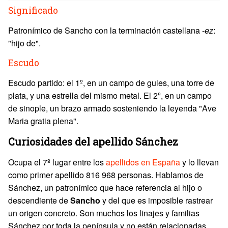
Significado
Patronímico de Sancho con la terminación castellana -
ez
:
"hijo de".
Escudo
Escudo partido: el 1º, en un campo de gules, una torre de
plata, y una estrella del mismo metal. El 2º, en un campo
de sinople, un brazo armado sosteniendo la leyenda "Ave
Maria gratia plena".
Curiosidades del apellido Sánchez
Ocupa el 7º lugar entre los
apellidos en España
y lo llevan
como primer apellido 816 968 personas. Hablamos de
Sánchez, un patronímico que hace referencia al hijo o
descendiente de
Sancho
y del que es imposible rastrear
un origen concreto. Son muchos los linajes y familias
Sánchez por toda la península y no están relacionadas