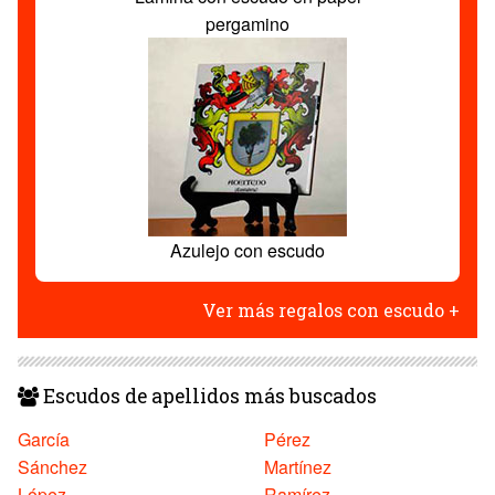
pergamino
Azulejo con escudo
Ver más regalos con escudo +
Escudos de apellidos más buscados
García
Pérez
Sánchez
Martínez
López
Ramírez