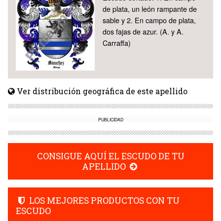
de plata, un león rampante de
sable y 2. En campo de plata,
dos fajas de azur. (A. y A.
Carraffa)
Ver distribución geográfica de este apellido
PUBLICIDAD
CONSIGUE AQUÍ EL ESCUDO DE TU
APELLIDO
LOS MEJORES PRODUCTOS CON TU
ESCUDO