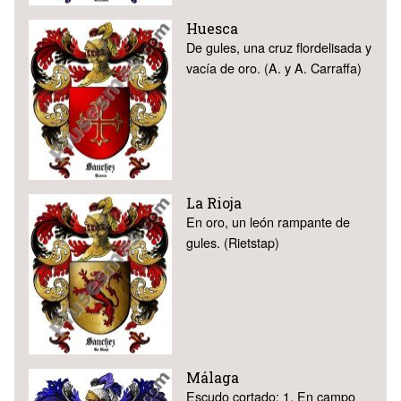
Huesca
De gules, una cruz flordelisada y
vacía de oro. (A. y A. Carraffa)
La Rioja
En oro, un león rampante de
gules. (Rietstap)
Málaga
Escudo cortado: 1. En campo