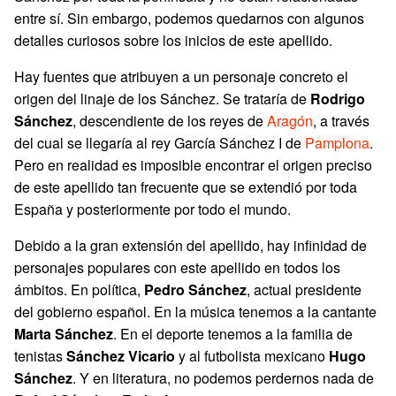
entre sí. Sin embargo, podemos quedarnos con algunos
detalles curiosos sobre los inicios de este apellido.
Hay fuentes que atribuyen a un personaje concreto el
origen del linaje de los Sánchez. Se trataría de
Rodrigo
Sánchez
, descendiente de los reyes de
Aragón
, a través
del cual se llegaría al rey García Sánchez I de
Pamplona
.
Pero en realidad es imposible encontrar el origen preciso
de este apellido tan frecuente que se extendió por toda
España y posteriormente por todo el mundo.
Debido a la gran extensión del apellido, hay infinidad de
personajes populares con este apellido en todos los
ámbitos. En política,
Pedro Sánchez
, actual presidente
del gobierno español. En la música tenemos a la cantante
Marta Sánchez
. En el deporte tenemos a la familia de
tenistas
Sánchez Vicario
y al futbolista mexicano
Hugo
Sánchez
. Y en literatura, no podemos perdernos nada de