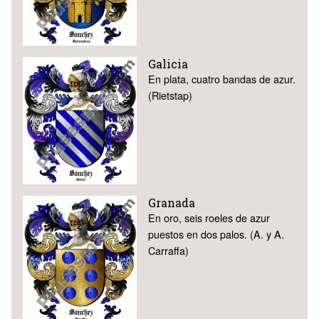
Galicia
En plata, cuatro bandas de azur.
(Rietstap)
Granada
En oro, seis roeles de azur
puestos en dos palos. (A. y A.
Carraffa)