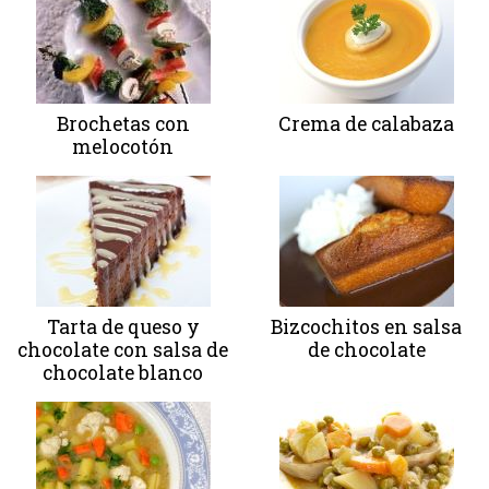
Brochetas con
Crema de calabaza
melocotón
Tarta de queso y
Bizcochitos en salsa
chocolate con salsa de
de chocolate
chocolate blanco