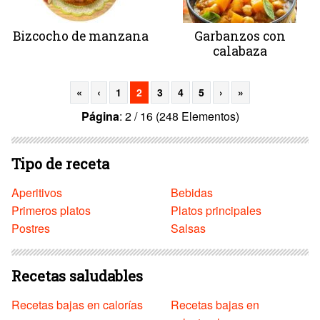
Bizcocho de manzana
Garbanzos con
calabaza
«
‹
1
2
3
4
5
›
»
Página
: 2 / 16 (248 Elementos)
Tipo de receta
Aperitivos
Bebidas
Primeros platos
Platos principales
Postres
Salsas
Recetas saludables
Recetas bajas en calorías
Recetas bajas en