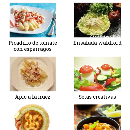
Picadillo de tomate
Ensalada waldford
con espárragos
Apio a la nuez
Setas creativas