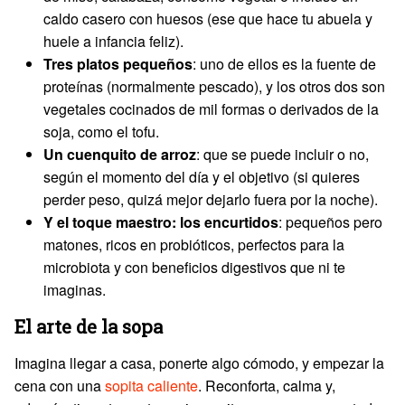
caldo casero con huesos (ese que hace tu abuela y
huele a infancia feliz).
Tres platos pequeños
: uno de ellos es la fuente de
proteínas (normalmente pescado), y los otros dos son
vegetales cocinados de mil formas o derivados de la
soja, como el tofu.
Un cuenquito de arroz
: que se puede incluir o no,
según el momento del día y el objetivo (si quieres
perder peso, quizá mejor dejarlo fuera por la noche).
Y el toque maestro: los encurtidos
: pequeños pero
matones, ricos en probióticos, perfectos para la
microbiota y con beneficios digestivos que ni te
imaginas.
El arte de la sopa
Imagina llegar a casa, ponerte algo cómodo, y empezar la
cena con una
sopita caliente
. Reconforta, calma y,