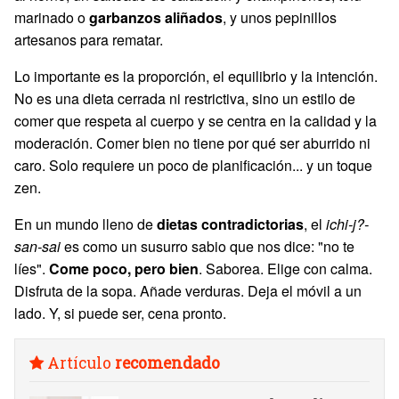
marinado o
garbanzos aliñados
, y unos pepinillos
artesanos para rematar.
Lo importante es la proporción, el equilibrio y la intención.
No es una dieta cerrada ni restrictiva, sino un estilo de
comer que respeta al cuerpo y se centra en la calidad y la
moderación. Comer bien no tiene por qué ser aburrido ni
caro. Solo requiere un poco de planificación... y un toque
zen.
En un mundo lleno de
dietas contradictorias
, el
ichi-j?-
san-sai
es como un susurro sabio que nos dice: "no te
líes".
Come poco, pero bien
. Saborea. Elige con calma.
Disfruta de la sopa. Añade verduras. Deja el móvil a un
lado. Y, si puede ser, cena pronto.
Artículo
recomendado