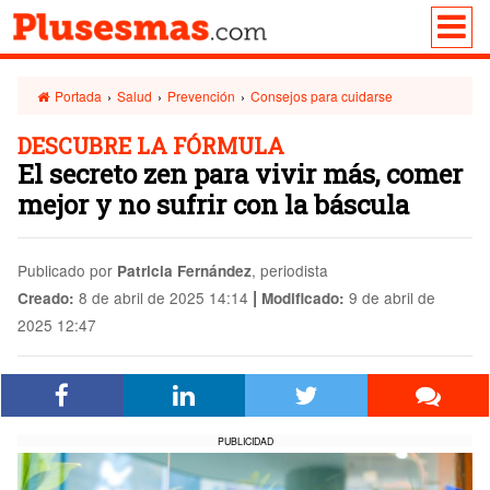
Portada
›
Salud
›
Prevención
›
Consejos para cuidarse
DESCUBRE LA FÓRMULA
El secreto zen para vivir más, comer
mejor y no sufrir con la báscula
Publicado por
, periodista
Patricia Fernández
|
8 de abril de 2025 14:14
9 de abril de
Creado:
Modificado:
2025 12:47
PUBLICIDAD