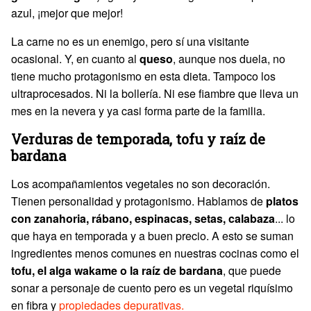
azul, ¡mejor que mejor!
La carne no es un enemigo, pero sí una visitante
ocasional. Y, en cuanto al
queso
, aunque nos duela, no
tiene mucho protagonismo en esta dieta. Tampoco los
ultraprocesados. Ni la bollería. Ni ese fiambre que lleva un
mes en la nevera y ya casi forma parte de la familia.
Verduras de temporada, tofu y raíz de
bardana
Los acompañamientos vegetales no son decoración.
Tienen personalidad y protagonismo. Hablamos de
platos
con zanahoria, rábano, espinacas, setas, calabaza
... lo
que haya en temporada y a buen precio. A esto se suman
ingredientes menos comunes en nuestras cocinas como el
tofu, el alga wakame o la raíz de bardana
, que puede
sonar a personaje de cuento pero es un vegetal riquísimo
en fibra y
propiedades depurativas.