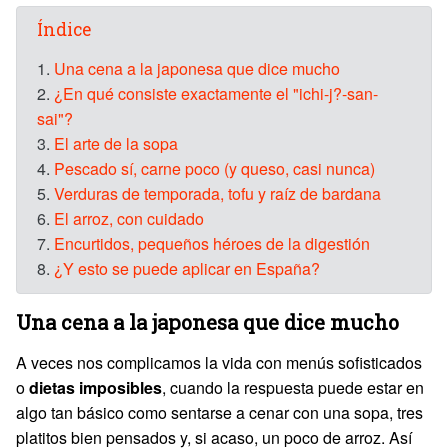
Índice
1.
Una cena a la japonesa que dice mucho
2.
¿En qué consiste exactamente el "ichi-j?-san-
sai"?
3.
El arte de la sopa
4.
Pescado sí, carne poco (y queso, casi nunca)
5.
Verduras de temporada, tofu y raíz de bardana
6.
El arroz, con cuidado
7.
Encurtidos, pequeños héroes de la digestión
8.
¿Y esto se puede aplicar en España?
Una cena a la japonesa que dice mucho
A veces nos complicamos la vida con menús sofisticados
o
dietas imposibles
, cuando la respuesta puede estar en
algo tan básico como sentarse a cenar con una sopa, tres
platitos bien pensados y, si acaso, un poco de arroz. Así