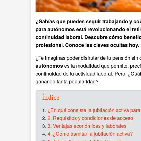
¿Sabías que puedes seguir trabajando y cob
para autónomos está revolucionando el retir
continuidad laboral. Descubre cómo benefici
profesional. Conoce las claves ocultas hoy.
¿Te imaginas poder disfrutar de tu pensión sin 
autónomos
es la modalidad que permite, prec
continuidad de tu actividad laboral. Pero, ¿Cuál
ganando tanta popularidad?
Índice
1.
¿En qué consiste la jubilación activa pa
2.
2. Requisitos y condiciones de acceso
3.
3. Ventajas económicas y laborales
4.
4. ¿Cómo tramitar la jubilación activa?