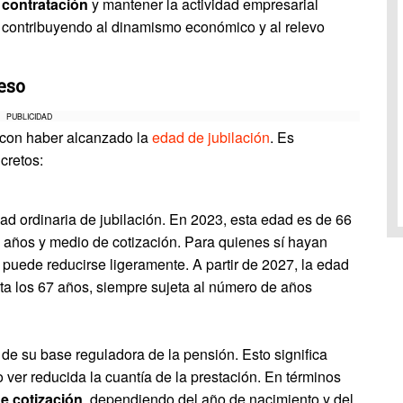
 contratación
y mantener la actividad empresarial
, contribuyendo al dinamismo económico y al relevo
eso
PUBLICIDAD
 con haber alcanzado la
edad de jubilación
. Es
cretos:
dad ordinaria de jubilación. En 2023, esta edad es de 66
 años y medio de cotización. Para quienes sí hayan
puede reducirse ligeramente. A partir de 2027, la edad
a los 67 años, siempre sujeta al número de años
e su base reguladora de la pensión. Esto significa
 ver reducida la cuantía de la prestación. En términos
de cotización
, dependiendo del año de nacimiento y del