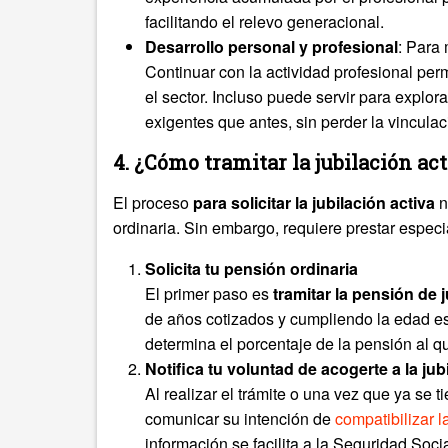
facilitando el relevo generacional.
Desarrollo personal y profesional
: Para 
Continuar con la actividad profesional pe
el sector. Incluso puede servir para explo
exigentes que antes, sin perder la vincula
4. ¿Cómo tramitar la jubilación ac
El proceso
para solicitar la jubilación activa
n
ordinaria. Sin embargo, requiere prestar espec
Solicita tu pensión ordinaria
El primer paso es
tramitar la pensión de 
de años cotizados y cumpliendo la edad est
determina el porcentaje de la pensión al q
Notifica tu voluntad de acogerte a la jub
Al realizar el trámite o una vez que ya se t
comunicar su intención de
compatibilizar l
información se facilita a la Seguridad Socia