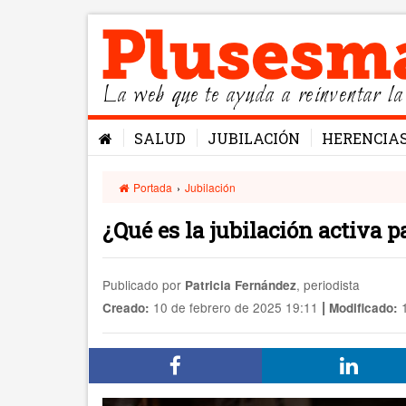
La web que te ayuda a reinventar la
SALUD
JUBILACIÓN
HERENCIA
Portada
›
Jubilación
¿Qué es la jubilación activa
Publicado por
, periodista
Patricia Fernández
|
10 de febrero de 2025 19:11
1
Creado:
Modificado: