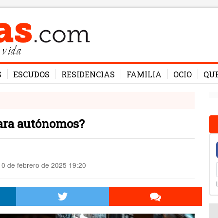
 vida
S
ESCUDOS
RESIDENCIAS
FAMILIA
OCIO
QU
 para autónomos?
0 de febrero de 2025 19:20