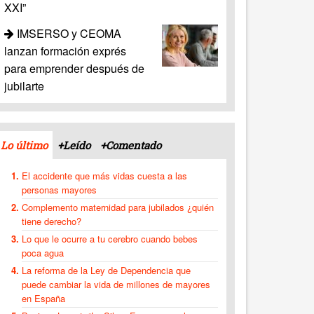
XXI”
IMSERSO y CEOMA
lanzan formación exprés
para emprender después de
jubilarte
Lo último
+Leído
+Comentado
El accidente que más vidas cuesta a las
personas mayores
Complemento maternidad para jubilados ¿quién
tiene derecho?
Lo que le ocurre a tu cerebro cuando bebes
poca agua
La reforma de la Ley de Dependencia que
puede cambiar la vida de millones de mayores
en España