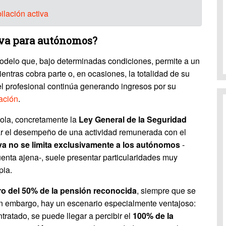
bilación activa
tiva para autónomos?
delo que, bajo determinadas condiciones, permite a un
tras cobra parte o, en ocasiones, la totalidad de su
el profesional continúa generando ingresos por su
ación
.
ñola, concretamente la
Ley General de la Seguridad
izar el desempeño de una actividad remunerada con el
iva no se limita exclusivamente a los autónomos
-
uenta ajena-, suele presentar particularidades muy
pia.
o del 50% de la pensión reconocida
, siempre que se
Sin embargo, hay un escenario especialmente ventajoso:
tratado, se puede llegar a percibir el
100% de la