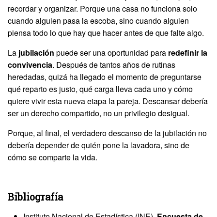
recordar y organizar. Porque una casa no funciona solo
cuando alguien pasa la escoba, sino cuando alguien
piensa todo lo que hay que hacer antes de que falte algo.
La
jubilación
puede ser una oportunidad para
redefinir la
convivencia
. Después de tantos años de rutinas
heredadas, quizá ha llegado el momento de preguntarse
qué reparto es justo, qué carga lleva cada uno y cómo
quiere vivir esta nueva etapa la pareja. Descansar debería
ser un derecho compartido, no un privilegio desigual.
Porque, al final, el verdadero descanso de la jubilación no
debería depender de quién pone la lavadora, sino de
cómo se comparte la vida.
Bibliografía
Instituto Nacional de Estadística (INE).
Encuesta de