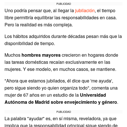
PUBLICIDAD
Uno podría pensar que, al llegar la
jubilación
, el tiempo
libre permitiría equilibrar las responsabilidades en casa.
Pero la realidad es más compleja.
Los hábitos adquiridos durante décadas pesan más que la
disponibilidad de tiempo.
Muchos
hombres mayores
crecieron en hogares donde
las tareas domésticas recaían exclusivamente en las
mujeres. Y ese modelo, en muchos casos, se mantiene.
"Ahora que estamos jubilados, él dice que 'me ayuda',
pero sigue siendo yo quien organiza todo", comenta una
mujer de 67 años en un estudio de la
Universidad
Autónoma de Madrid sobre envejecimiento y género
.
PUBLICIDAD
La palabra "ayudar" es, en sí misma, reveladora, ya que
implica que la responsabilidad principal sigue siendo de