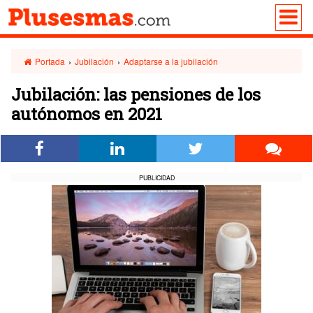
Portada
›
Jubilación
›
Adaptarse a la jubilación
Jubilación: las pensiones de los
autónomos en 2021
PUBLICIDAD