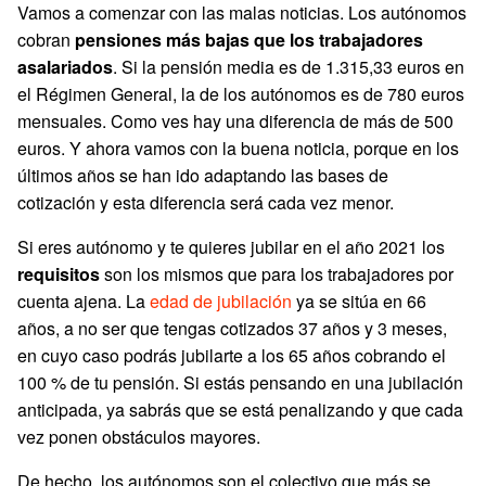
Vamos a comenzar con las malas noticias. Los autónomos
cobran
pensiones más bajas que los trabajadores
asalariados
. Si la pensión media es de 1.315,33 euros en
el Régimen General, la de los autónomos es de 780 euros
mensuales. Como ves hay una diferencia de más de 500
euros. Y ahora vamos con la buena noticia, porque en los
últimos años se han ido adaptando las bases de
cotización y esta diferencia será cada vez menor.
Si eres autónomo y te quieres jubilar en el año 2021 los
requisitos
son los mismos que para los trabajadores por
cuenta ajena. La
edad de jubilación
ya se sitúa en 66
años, a no ser que tengas cotizados 37 años y 3 meses,
en cuyo caso podrás jubilarte a los 65 años cobrando el
100 % de tu pensión. Si estás pensando en una jubilación
anticipada, ya sabrás que se está penalizando y que cada
vez ponen obstáculos mayores.
De hecho, los autónomos son el colectivo que más se