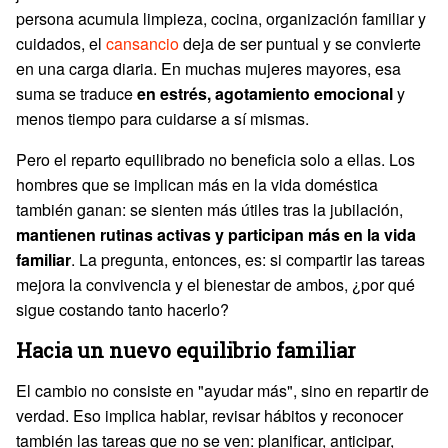
persona acumula limpieza, cocina, organización familiar y
cuidados, el
cansancio
deja de ser puntual y se convierte
en una carga diaria. En muchas mujeres mayores, esa
suma se traduce
en estrés, agotamiento emocional
y
menos tiempo para cuidarse a sí mismas.
Pero el reparto equilibrado no beneficia solo a ellas. Los
hombres que se implican más en la vida doméstica
también ganan: se sienten más útiles tras la jubilación,
mantienen rutinas activas y participan más en la vida
familiar
. La pregunta, entonces, es: si compartir las tareas
mejora la convivencia y el bienestar de ambos, ¿por qué
sigue costando tanto hacerlo?
Hacia un nuevo equilibrio familiar
El cambio no consiste en "ayudar más", sino en repartir de
verdad. Eso implica hablar, revisar hábitos y reconocer
también las tareas que no se ven: planificar, anticipar,