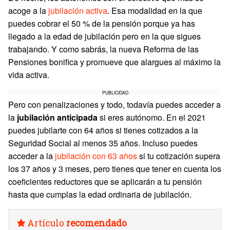
acoge a la
jubilación activa
. Esa modalidad en la que
puedes cobrar el 50 % de la pensión porque ya has
llegado a la edad de jubilación pero en la que sigues
trabajando. Y como sabrás, la nueva Reforma de las
Pensiones bonifica y promueve que alargues al máximo la
vida activa.
PUBLICIDAD
Pero con penalizaciones y todo, todavía puedes acceder a
la
jubilación anticipada
si eres autónomo. En el 2021
puedes jubilarte con 64 años si tienes cotizados a la
Seguridad Social al menos 35 años. Incluso puedes
acceder a la
jubilación con 63 años
si tu cotización supera
los 37 años y 3 meses, pero tienes que tener en cuenta los
coeficientes reductores que se aplicarán a tu pensión
hasta que cumplas la edad ordinaria de jubilación.
Artículo
recomendado