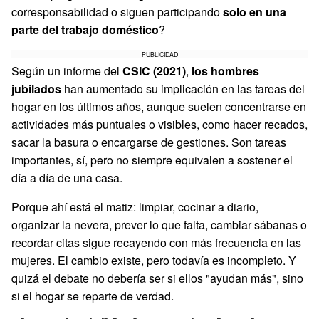
corresponsabilidad o siguen participando
solo en una
parte del trabajo doméstico
?
PUBLICIDAD
Según un informe del
CSIC (2021)
,
los hombres
jubilados
han aumentado su implicación en las tareas del
hogar en los últimos años, aunque suelen concentrarse en
actividades más puntuales o visibles, como hacer recados,
sacar la basura o encargarse de gestiones. Son tareas
importantes, sí, pero no siempre equivalen a sostener el
día a día de una casa.
Porque ahí está el matiz: limpiar, cocinar a diario,
organizar la nevera, prever lo que falta, cambiar sábanas o
recordar citas sigue recayendo con más frecuencia en las
mujeres. El cambio existe, pero todavía es incompleto. Y
quizá el debate no debería ser si ellos "ayudan más", sino
si el hogar se reparte de verdad.