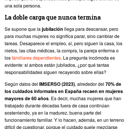
una sola persona.
La doble carga que nunca termina
Se supone que la
jubilación
llega para descansar, pero
para muchas mujeres no significa parar, sino cambiar de
tareas. Desaparece el empleo, sí, pero siguen la casa, los
nietos, las citas médicas, la compra, la pareja enferma o
los
familiares dependientes
. La pregunta incómoda es
evidente: si ambos están jubilados, ¿por qué tantas
responsabilidades siguen recayendo sobre ellas?
Según datos del
IMSERSO (2023)
, alrededor del
70% de
los cuidados informales en España recaen en mujeres
mayores de 60 años
. Es decir, muchas mujeres que han
trabajado durante décadas fuera de casa continúan
sosteniendo, ya en la madurez, buena parte del
funcionamiento familiar. Y lo hacen, además, en un terreno
difícil de cuestionar, porque el cuidado suele mezclarse