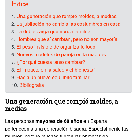
Índice
1.
Una generación que rompió moldes, a medias
2.
La jubilación no cambia las costumbres en casa
3.
La doble carga que nunca termina
4.
Hombres que sí cambian, pero no son mayoría
5.
El peso invisible de organizarlo todo
6.
Nuevos modelos de pareja en la madurez
7.
¿Por qué cuesta tanto cambiar?
8.
El impacto en la salud y el bienestar
9.
Hacia un nuevo equilibrio familiar
10.
Bibliografía
Una generación que rompió moldes, a
medias
Las personas
mayores de 60 años
en España
pertenecen a una generación bisagra. Especialmente las
mujeres, porque muchas fueron las primeras en