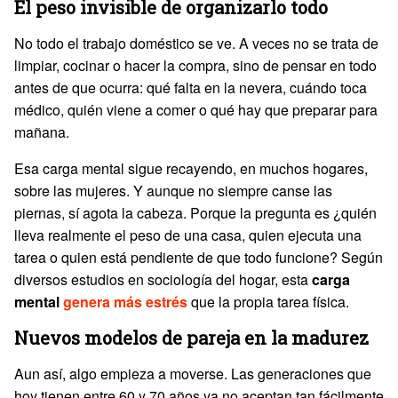
El peso invisible de organizarlo todo
No todo el trabajo doméstico se ve. A veces no se trata de
limpiar, cocinar o hacer la compra, sino de pensar en todo
antes de que ocurra: qué falta en la nevera, cuándo toca
médico, quién viene a comer o qué hay que preparar para
mañana.
Esa carga mental sigue recayendo, en muchos hogares,
sobre las mujeres. Y aunque no siempre canse las
piernas, sí agota la cabeza. Porque la pregunta es ¿quién
lleva realmente el peso de una casa, quien ejecuta una
tarea o quien está pendiente de que todo funcione? Según
diversos estudios en sociología del hogar, esta
carga
mental
genera más estrés
que la propia tarea física.
Nuevos modelos de pareja en la madurez
Aun así, algo empieza a moverse. Las generaciones que
hoy tienen entre 60 y 70 años ya no aceptan tan fácilmente