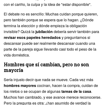
con el cariño, la culpa y la idea de "estar disponible".
El debate no es sencillo: Muchas cuidan porque quieren,
pero también porque se espera que lo hagan. ¿Dónde
termina la elección y dónde empieza la obligación
invisible? Quizá la
jubilación
debería servir también para
revisar esos papeles heredados
y preguntarnos si
descansar puede ser realmente descansar cuando una
parte de la pareja sigue llevando casi todo el peso de la
vida doméstica.
Hombres que sí cambian, pero no son
mayoría
Sería injusto decir que nada se mueve. Cada vez más
hombres mayores
cocinan, hacen la compra, cuidan de
los nietos o se ocupan de algunas
tareas de la casa
.
Muchos han cambiado, y ese avance merece reconocerse.
Pero la pregunta es otra: ¿han asumido de verdad la