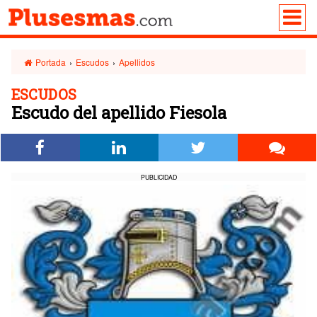
Portada
›
Escudos
›
Apellidos
ESCUDOS
Escudo del apellido Fiesola
PUBLICIDAD