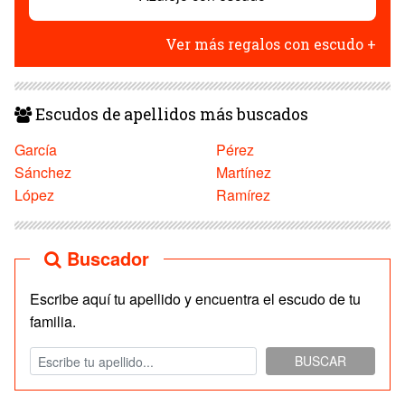
Ver más regalos con escudo +
Escudos de apellidos más buscados
García
Pérez
Sánchez
Martínez
López
Ramírez
Buscador
Escribe aquí tu apellido y encuentra el escudo de tu
familia.
BUSCAR