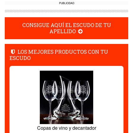
PUBLICIDAD
CONSIGUE AQUÍ EL ESCUDO DE TU
APELLIDO
LOS MEJORES PRODUCTOS CON TU
ESCUDO
Copas de vino y decantador