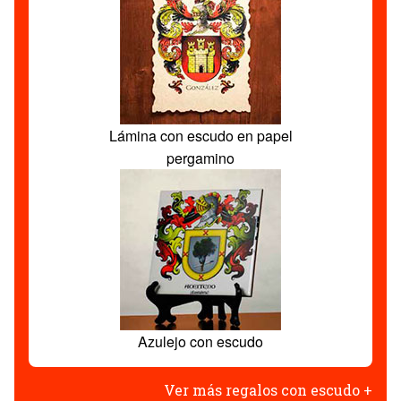
Lámina con escudo en papel
pergamino
Azulejo con escudo
Ver más regalos con escudo +