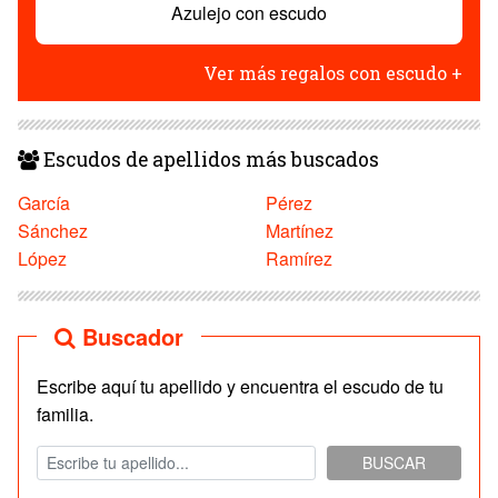
Azulejo con escudo
Ver más regalos con escudo +
Escudos de apellidos más buscados
García
Pérez
Sánchez
Martínez
López
Ramírez
Buscador
Escribe aquí tu apellido y encuentra el escudo de tu
familia.
BUSCAR