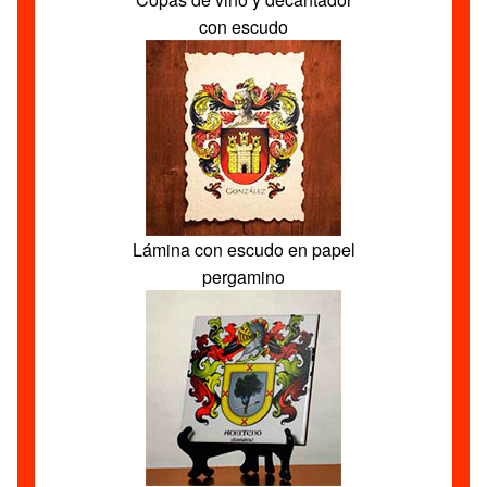
con escudo
Lámina con escudo en papel
pergamino