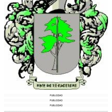
PUBLICIDAD
PUBLICIDAD
PUBLICIDAD