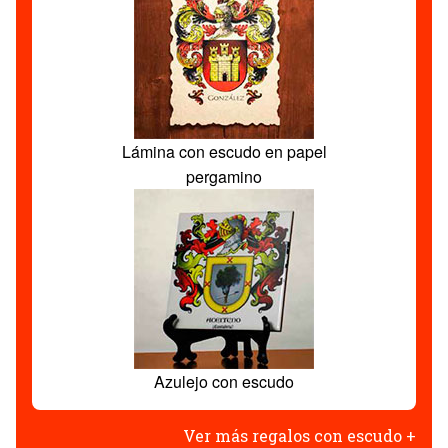
Lámina con escudo en papel
pergamino
Azulejo con escudo
Ver más regalos con escudo +