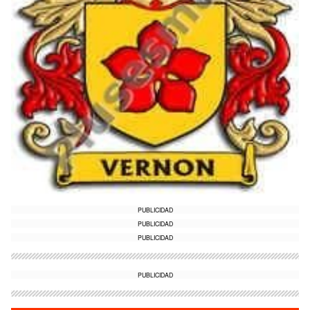
PUBLICIDAD
PUBLICIDAD
PUBLICIDAD
PUBLICIDAD