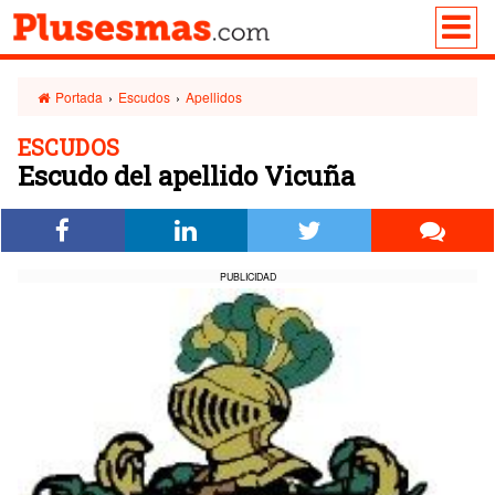
Portada
›
Escudos
›
Apellidos
ESCUDOS
Escudo del apellido Vicuña
PUBLICIDAD