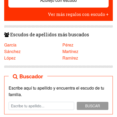
Azulejo con escudo
Ver más regalos con escudo +
Escudos de apellidos más buscados
García
Pérez
Sánchez
Martínez
López
Ramírez
Buscador
Escribe aquí tu apellido y encuentra el escudo de tu
familia.
BUSCAR