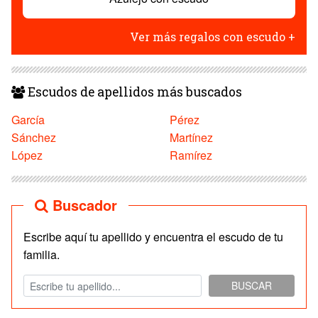
Ver más regalos con escudo +
Escudos de apellidos más buscados
García
Pérez
Sánchez
Martínez
López
Ramírez
Buscador
Escribe aquí tu apellido y encuentra el escudo de tu
familia.
BUSCAR