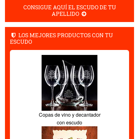
CONSIGUE AQUÍ EL ESCUDO DE TU
APELLIDO
LOS MEJORES PRODUCTOS CON TU
ESCUDO
Copas de vino y decantador
con escudo