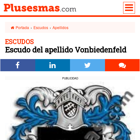
Portada
›
Escudos
›
Apellidos
ESCUDOS
Escudo del apellido Vonbiedenfeld
PUBLICIDAD