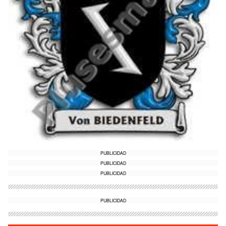
PUBLICIDAD
PUBLICIDAD
PUBLICIDAD
PUBLICIDAD