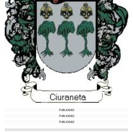
PUBLICIDAD
PUBLICIDAD
PUBLICIDAD