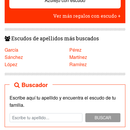
Azulejo con escudo
Ver más regalos con escudo +
Escudos de apellidos más buscados
García
Pérez
Sánchez
Martínez
López
Ramírez
Buscador
Escribe aquí tu apellido y encuentra el escudo de tu
familia.
BUSCAR