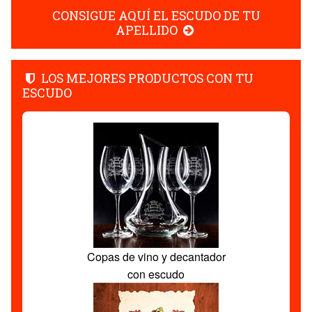
CONSIGUE AQUÍ EL ESCUDO DE TU
APELLIDO
LOS MEJORES PRODUCTOS CON TU
ESCUDO
Copas de vino y decantador
con escudo