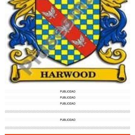
PUBLICIDAD
PUBLICIDAD
PUBLICIDAD
PUBLICIDAD