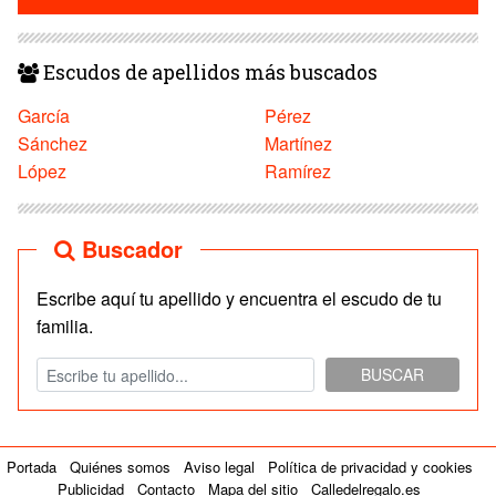
Escudos de apellidos más buscados
García
Pérez
Sánchez
Martínez
López
Ramírez
Buscador
Escribe aquí tu apellido y encuentra el escudo de tu
familia.
BUSCAR
Portada
Quiénes somos
Aviso legal
Política de privacidad y cookies
Publicidad
Contacto
Mapa del sitio
Calledelregalo.es