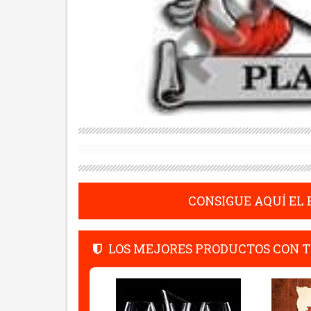
CONSIGUE AQUÍ EL
LOS MEJORES PRODUCTOS CON T