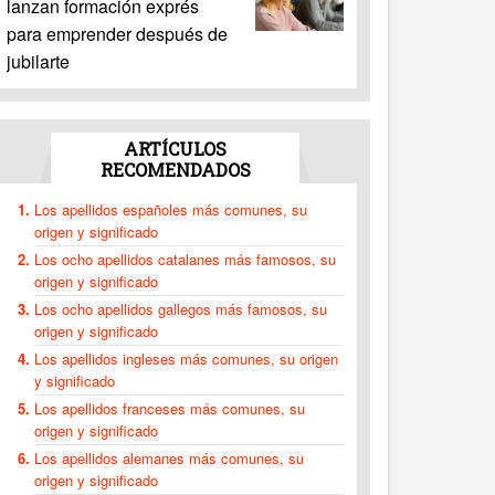
lanzan formación exprés
para emprender después de
jubilarte
ARTÍCULOS
RECOMENDADOS
Los apellidos españoles más comunes, su
origen y significado
Los ocho apellidos catalanes más famosos, su
origen y significado
Los ocho apellidos gallegos más famosos, su
origen y significado
Los apellidos ingleses más comunes, su origen
y significado
Los apellidos franceses más comunes, su
origen y significado
Los apellidos alemanes más comunes, su
origen y significado