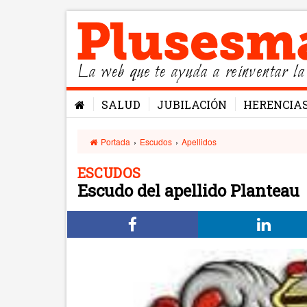
La web que te ayuda a reinventar la
SALUD
JUBILACIÓN
HERENCIA
Portada
›
Escudos
›
Apellidos
ESCUDOS
Escudo del apellido Planteau