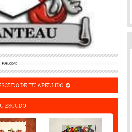
PUBLICIDAD
 ESCUDO DE TU APELLIDO
U ESCUDO