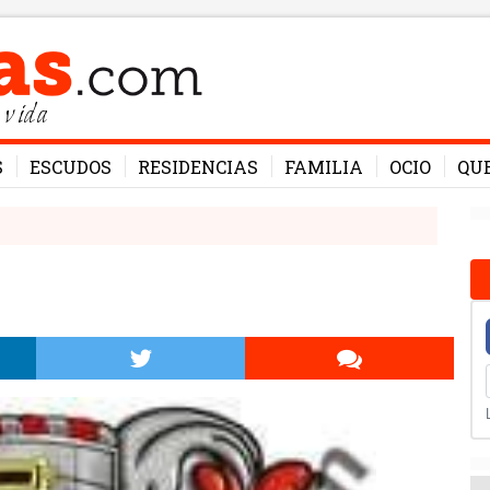
 vida
S
ESCUDOS
RESIDENCIAS
FAMILIA
OCIO
QU