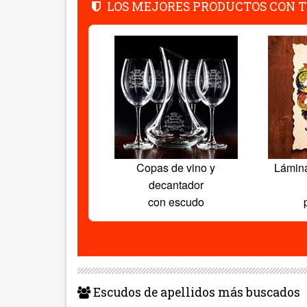
LOS MEJORES PRODUCTOS CON T
Copas de vino y
Lámin
decantador
con escudo
Escudos de apellidos más buscados