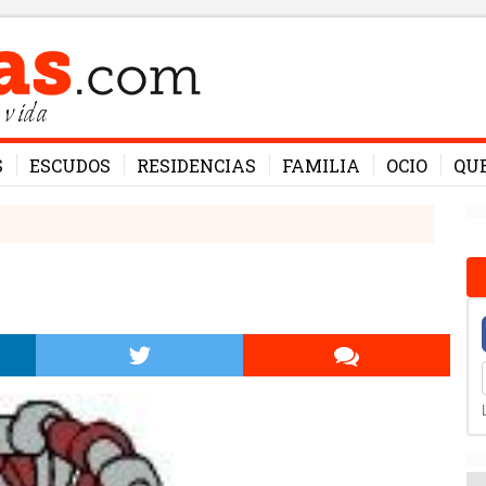
 vida
S
ESCUDOS
RESIDENCIAS
FAMILIA
OCIO
QU