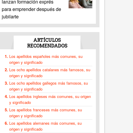
lanzan formación exprés
para emprender después de
jubilarte
ARTÍCULOS
RECOMENDADOS
Los apellidos españoles más comunes, su
origen y significado
Los ocho apellidos catalanes más famosos, su
origen y significado
Los ocho apellidos gallegos más famosos, su
origen y significado
Los apellidos ingleses más comunes, su origen
y significado
Los apellidos franceses más comunes, su
origen y significado
Los apellidos alemanes más comunes, su
origen y significado