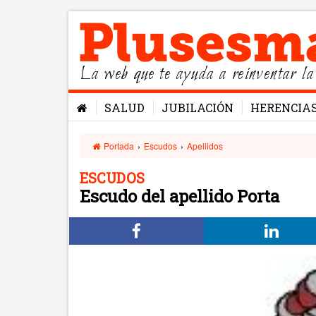
La web que te ayuda a reinventar la
SALUD
JUBILACIÓN
HERENCIA
Portada
›
Escudos
›
Apellidos
ESCUDOS
Escudo del apellido Porta