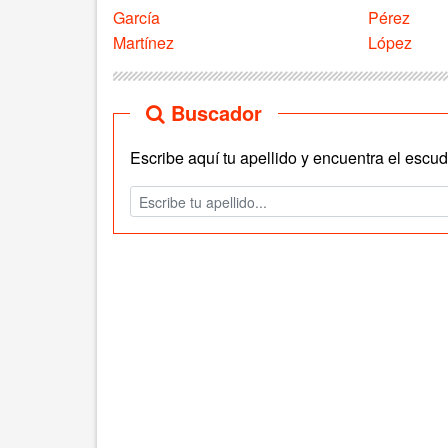
García
Pérez
Martínez
López
Buscador
Escribe aquí tu apellido y encuentra el escudo