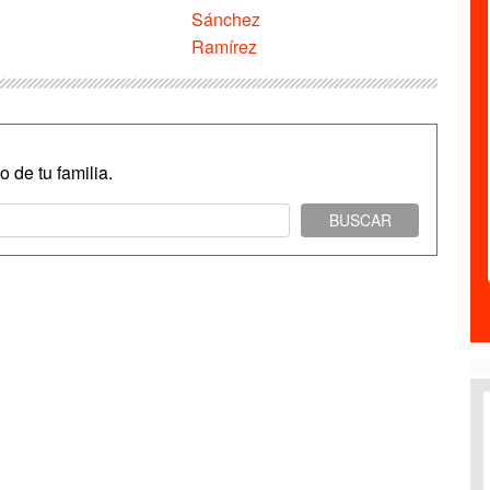
Sánchez
Ramírez
 de tu familia.
BUSCAR