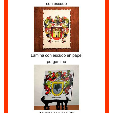
con escudo
Lámina con escudo en papel
pergamino