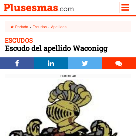
Portada
›
Escudos
›
Apellidos
ESCUDOS
Escudo del apellido Waconigg
PUBLICIDAD