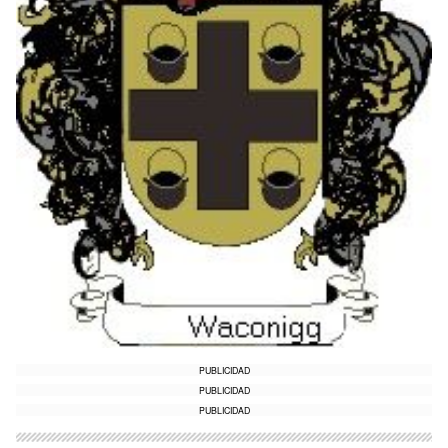
PUBLICIDAD
PUBLICIDAD
PUBLICIDAD