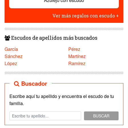
Azulejo con escudo
Ver más regalos con escudo +
Escudos de apellidos más buscados
García
Pérez
Sánchez
Martínez
López
Ramírez
Buscador
Escribe aquí tu apellido y encuentra el escudo de tu
familia.
BUSCAR