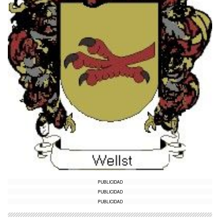
PUBLICIDAD
PUBLICIDAD
PUBLICIDAD