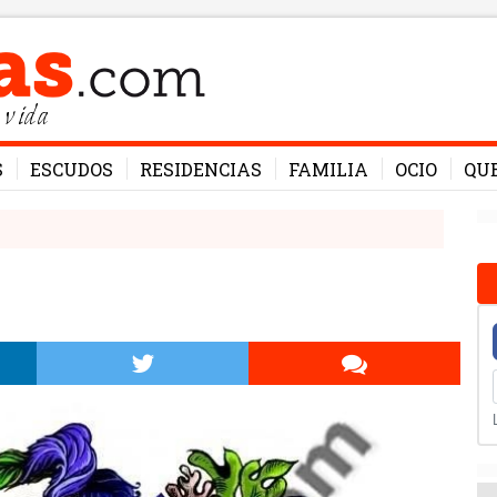
 vida
S
ESCUDOS
RESIDENCIAS
FAMILIA
OCIO
QU