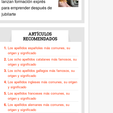
lanzan formación exprés
para emprender después de
jubilarte
ARTÍCULOS
RECOMENDADOS
Los apellidos españoles más comunes, su
origen y significado
Los ocho apellidos catalanes más famosos, su
origen y significado
Los ocho apellidos gallegos más famosos, su
origen y significado
Los apellidos ingleses más comunes, su origen
y significado
Los apellidos franceses más comunes, su
origen y significado
Los apellidos alemanes más comunes, su
origen y significado