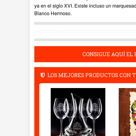
ya en el siglo XVI. Existe incluso un marques
Blanco Hermoso.
CONSIGUE AQUÍ EL
LOS MEJORES PRODUCTOS CON T