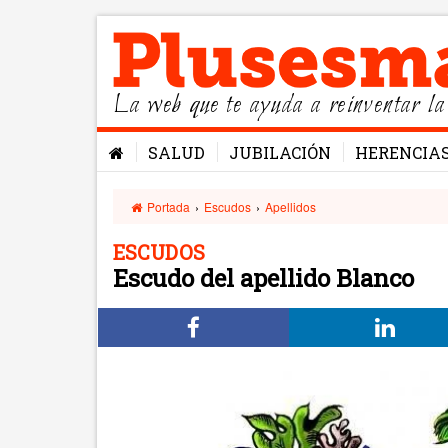
La web que te ayuda a reinventar la
SALUD
JUBILACIÓN
HERENCIA
Portada
›
Escudos
›
Apellidos
ESCUDOS
Escudo del apellido Blanco