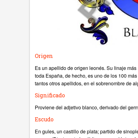
Origen
Es un apellido de origen leonés. Su linaje más 
toda España, de hecho, es uno de los 100 más 
tantos otros apellidos, en el sobrenombre de a
Significado
Proviene del adjetivo blanco, derivado del ger
Escudo
En gules, un castillo de plata; partido de sinop