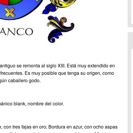
antiguo se remonta al siglo XIII. Está muy extendido en
frecuentes. Es muy posible que tenga su origen, como
lgún caballero godo.
mánico blank, nombre del color.
le, con tres fajas en oro; Bordura en azur, con ocho aspas