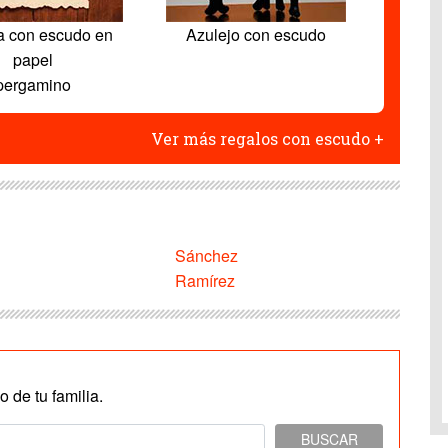
a con escudo en
Azulejo con escudo
papel
pergamino
Ver más regalos con escudo +
Sánchez
Ramírez
 de tu familia.
BUSCAR