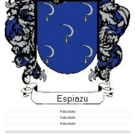
PUBLICIDAD
PUBLICIDAD
PUBLICIDAD