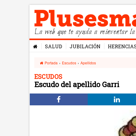
La web que te ayuda a reinventar la
SALUD
JUBILACIÓN
HERENCIA
Portada
›
Escudos
›
Apellidos
ESCUDOS
Escudo del apellido Garri