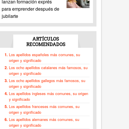
lanzan formación exprés
para emprender después de
jubilarte
ARTÍCULOS
RECOMENDADOS
Los apellidos españoles más comunes, su
origen y significado
Los ocho apellidos catalanes más famosos, su
origen y significado
Los ocho apellidos gallegos más famosos, su
origen y significado
Los apellidos ingleses más comunes, su origen
y significado
Los apellidos franceses más comunes, su
origen y significado
Los apellidos alemanes más comunes, su
origen y significado