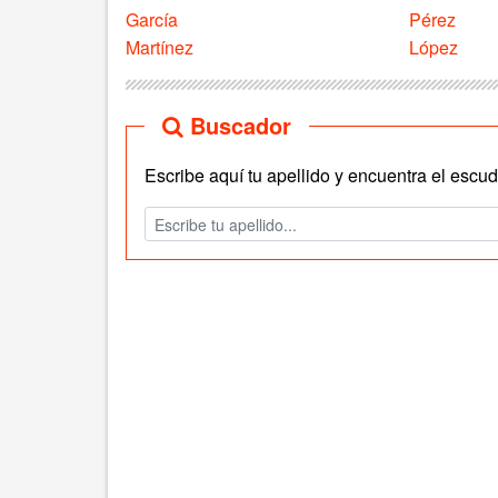
García
Pérez
Martínez
López
Buscador
Escribe aquí tu apellido y encuentra el escudo