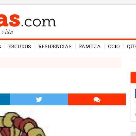
 vida
S
ESCUDOS
RESIDENCIAS
FAMILIA
OCIO
QU