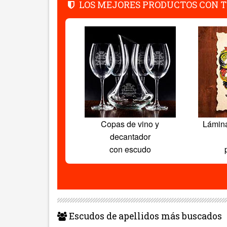
LOS MEJORES PRODUCTOS CON T
Copas de vino y
Lámin
decantador
con escudo
Escudos de apellidos más buscados