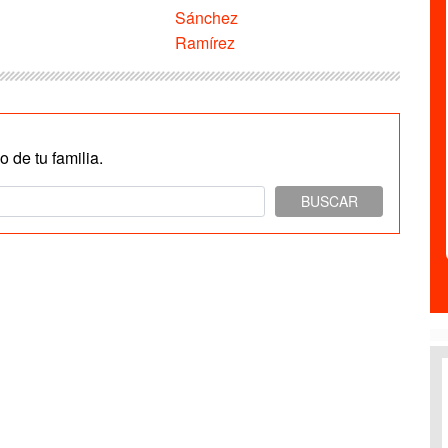
Sánchez
Ramírez
 de tu familia.
BUSCAR