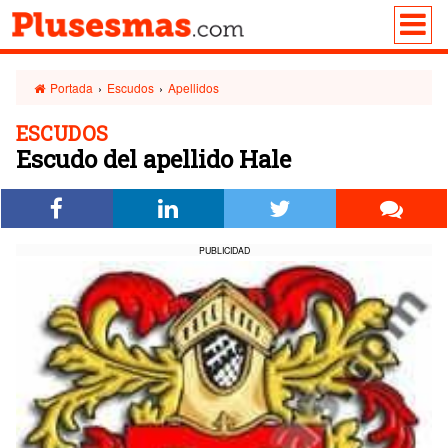
Portada
›
Escudos
›
Apellidos
ESCUDOS
Escudo del apellido Hale
PUBLICIDAD