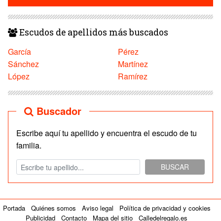
Escudos de apellidos más buscados
García
Pérez
Sánchez
Martínez
López
Ramírez
Buscador
Escribe aquí tu apellido y encuentra el escudo de tu
familia.
BUSCAR
Portada
Quiénes somos
Aviso legal
Política de privacidad y cookies
Publicidad
Contacto
Mapa del sitio
Calledelregalo.es