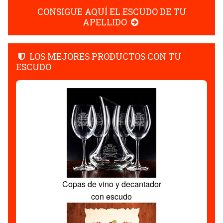
CONSIGUE AQUÍ EL ESCUDO DE TU
APELLIDO
LOS MEJORES PRODUCTOS CON TU
ESCUDO
Copas de vino y decantador
con escudo