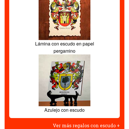
Lámina con escudo en papel
pergamino
Azulejo con escudo
Ver más regalos con escudo +