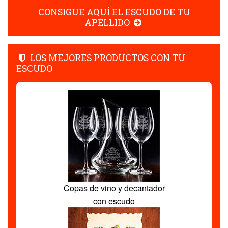
CONSIGUE AQUÍ EL ESCUDO DE TU
APELLIDO
LOS MEJORES PRODUCTOS CON TU
ESCUDO
Copas de vino y decantador
con escudo