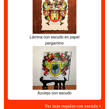
Lámina con escudo en papel
pergamino
Azulejo con escudo
Ver más regalos con escudo +