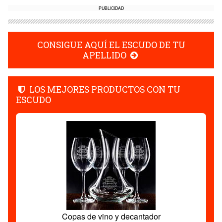
PUBLICIDAD
CONSIGUE AQUÍ EL ESCUDO DE TU
APELLIDO
LOS MEJORES PRODUCTOS CON TU
ESCUDO
Copas de vino y decantador