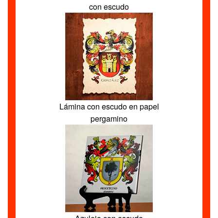
con escudo
Lámina con escudo en papel
pergamino