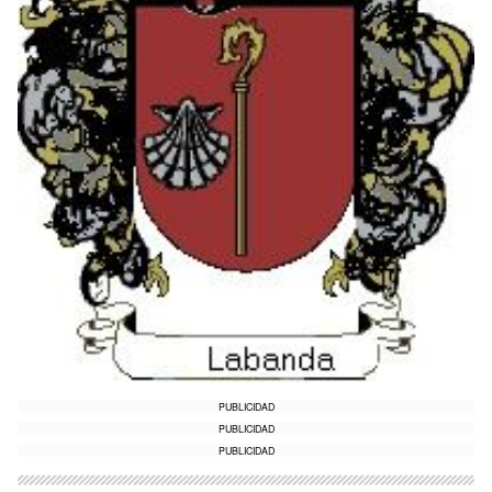
PUBLICIDAD
PUBLICIDAD
PUBLICIDAD