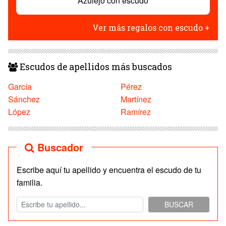
Azulejo con escudo
Ver más regalos con escudo +
Escudos de apellidos más buscados
García
Pérez
Sánchez
Martínez
López
Ramírez
Buscador
Escribe aquí tu apellido y encuentra el escudo de tu
familia.
BUSCAR