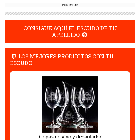
PUBLICIDAD
CONSIGUE AQUÍ EL ESCUDO DE TU
APELLIDO
LOS MEJORES PRODUCTOS CON TU
ESCUDO
Copas de vino y decantador