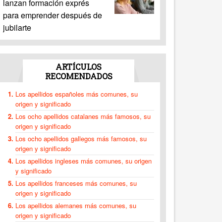
lanzan formación exprés
para emprender después de
jubilarte
ARTÍCULOS
RECOMENDADOS
Los apellidos españoles más comunes, su
origen y significado
Los ocho apellidos catalanes más famosos, su
origen y significado
Los ocho apellidos gallegos más famosos, su
origen y significado
Los apellidos ingleses más comunes, su origen
y significado
Los apellidos franceses más comunes, su
origen y significado
Los apellidos alemanes más comunes, su
origen y significado