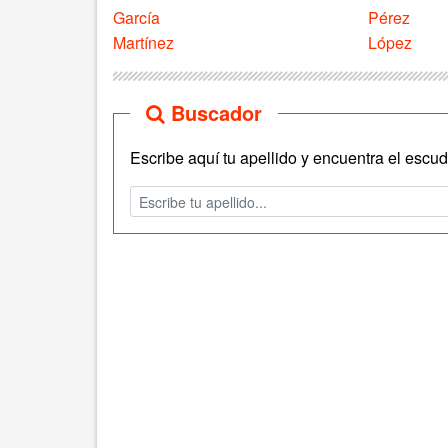
García
Pérez
Martínez
López
Buscador
Escribe aquí tu apellido y encuentra el escudo