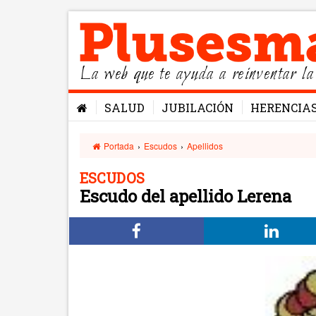
La web que te ayuda a reinventar la
SALUD
JUBILACIÓN
HERENCIA
Portada
›
Escudos
›
Apellidos
ESCUDOS
Escudo del apellido Lerena