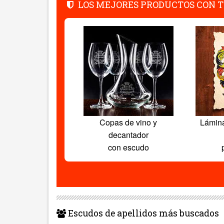
LOS MEJORES PRODUCTOS CON T
Copas de vino y
Lámin
decantador
con escudo
Escudos de apellidos más buscados