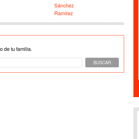
Sánchez
Ramírez
 de tu familia.
BUSCAR