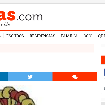
 vida
S
ESCUDOS
RESIDENCIAS
FAMILIA
OCIO
QU