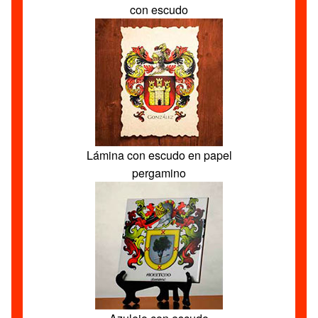
con escudo
Lámina con escudo en papel
pergamino