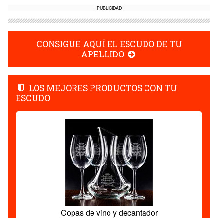
PUBLICIDAD
CONSIGUE AQUÍ EL ESCUDO DE TU
APELLIDO
LOS MEJORES PRODUCTOS CON TU
ESCUDO
Copas de vino y decantador