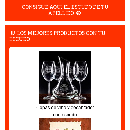
CONSIGUE AQUÍ EL ESCUDO DE TU
APELLIDO
LOS MEJORES PRODUCTOS CON TU
ESCUDO
Copas de vino y decantador
con escudo